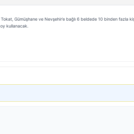
ı. Tokat, Gümüşhane ve Nevşehir’e bağlı 6 beldede 10 binden fazla kiş
 oy kullanacak.