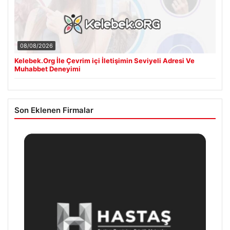
08/08/2026
Kelebek.Org İle Çevrim içi İletişimin Seviyeli Adresi Ve
Muhabbet Deneyimi
Son Eklenen Firmalar