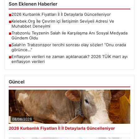
Son Eklenen Haberler
2026 Kurbanlık Fiyatları İl İl Detaylarla Güncelleniyor
■
Kelebek.Org İle Çevrim içi İletişimin Seviyeli Adresi Ve
■
Muhabbet Deneyimi
Trabzonlu Teyzenin Salah ile Karşılaşma Anı Sosyal Medyada
■
Gündem Oldu
Salah’ın Trabzonspor tercihi sonrası olay sözler! “Onu orada
■
görünce…”
Enflasyon verileri ne zaman açıklanacak? 2026 TÜİK mart ayı
■
enflasyon verileri
Güncel
08/08/2026
2026 Kurbanlık Fiyatları İl İl Detaylarla Güncelleniyor