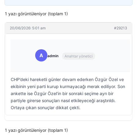
1 yazı görüntüleniyor (toplam 1)
20/06/2026: 5:01 am
#29213
A
admin
Anahtar yönetici
CHP’deki hareketli günler devam ederken Özgür Özel ve
ekibinin yeni parti kurup kurmayacağı merak ediliyor. Son
ankette ise Özgür Özel’in bir sonraki seçime ayrı bir
partiyle girerse sonuçları nasıl etkileyeceği araştırıldı.
Ortaya çıkan sonuçlar dikkat çekti.
1 yazı görüntüleniyor (toplam 1)