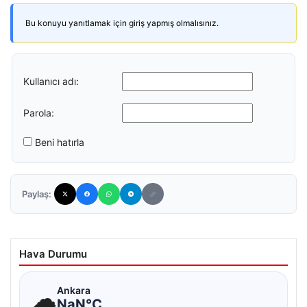
Bu konuyu yanıtlamak için giriş yapmış olmalısınız.
Kullanıcı adı:
Parola:
Beni hatırla
Paylaş:
Hava Durumu
☁
Ankara
NaN°C