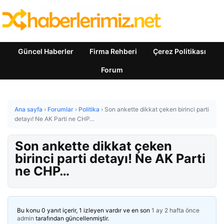
Güncel Haberler
Firma Rehberi
Çerez Politikası
Forum
Ana sayfa
›
Forumlar
›
Politika
›
Son ankette dikkat çeken birinci parti
detayı! Ne AK Parti ne CHP…
Son ankette dikkat çeken
birinci parti detayı! Ne AK Parti
ne CHP…
Bu konu 0 yanıt içerir, 1 izleyen vardır ve en son
1 ay 2 hafta önce
admin
tarafından güncellenmiştir.