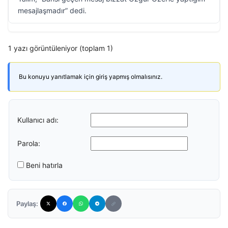
mesajlaşmadır” dedi.
1 yazı görüntüleniyor (toplam 1)
Bu konuyu yanıtlamak için giriş yapmış olmalısınız.
Kullanıcı adı:
Parola:
Beni hatırla
Paylaş: