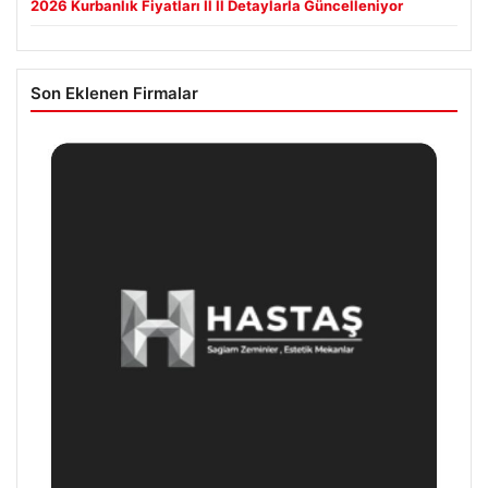
2026 Kurbanlık Fiyatları İl İl Detaylarla Güncelleniyor
Son Eklenen Firmalar