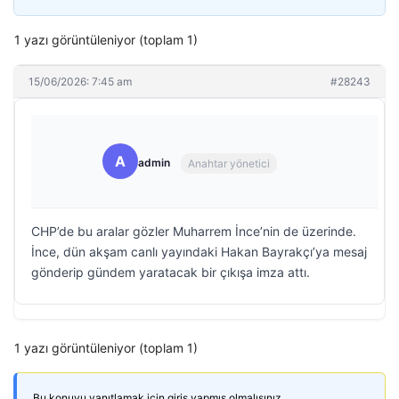
1 yazı görüntüleniyor (toplam 1)
15/06/2026: 7:45 am
#28243
A
admin
Anahtar yönetici
CHP’de bu aralar gözler Muharrem İnce’nin de üzerinde.
İnce, dün akşam canlı yayındaki Hakan Bayrakçı’ya mesaj
gönderip gündem yaratacak bir çıkışa imza attı.
1 yazı görüntüleniyor (toplam 1)
Bu konuyu yanıtlamak için giriş yapmış olmalısınız.