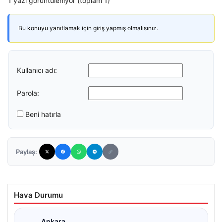
1 yazı görüntüleniyor (toplam 1)
Bu konuyu yanıtlamak için giriş yapmış olmalısınız.
Kullanıcı adı:
Parola:
Beni hatırla
Paylaş:
Hava Durumu
Ankara