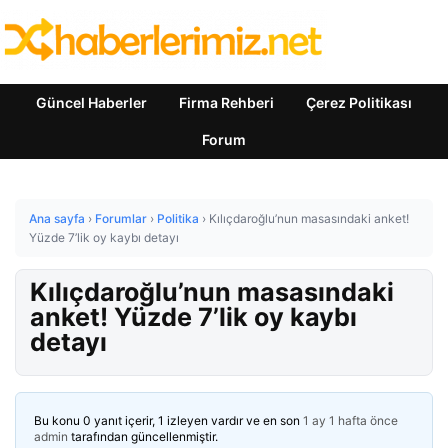
Güncel Haberler
Firma Rehberi
Çerez Politikası
Forum
Ana sayfa
›
Forumlar
›
Politika
›
Kılıçdaroğlu’nun masasındaki anket!
Yüzde 7’lik oy kaybı detayı
Kılıçdaroğlu’nun masasındaki
anket! Yüzde 7’lik oy kaybı
detayı
Bu konu 0 yanıt içerir, 1 izleyen vardır ve en son
1 ay 1 hafta önce
admin
tarafından güncellenmiştir.