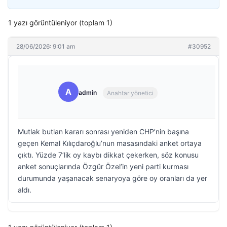
1 yazı görüntüleniyor (toplam 1)
28/06/2026: 9:01 am
#30952
A
admin
Anahtar yönetici
Mutlak butlan kararı sonrası yeniden CHP’nin başına
geçen Kemal Kılıçdaroğlu’nun masasındaki anket ortaya
çıktı. Yüzde 7’lik oy kaybı dikkat çekerken, söz konusu
anket sonuçlarında Özgür Özel’in yeni parti kurması
durumunda yaşanacak senaryoya göre oy oranları da yer
aldı.