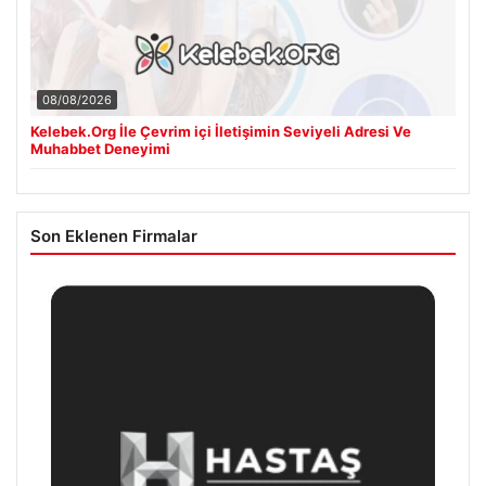
08/08/2026
Kelebek.Org İle Çevrim içi İletişimin Seviyeli Adresi Ve
Muhabbet Deneyimi
Son Eklenen Firmalar