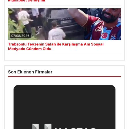
07/08/2026
Trabzonlu Teyzenin Salah ile Karşılaşma Anı Sosyal
Medyada Gündem Oldu
Son Eklenen Firmalar