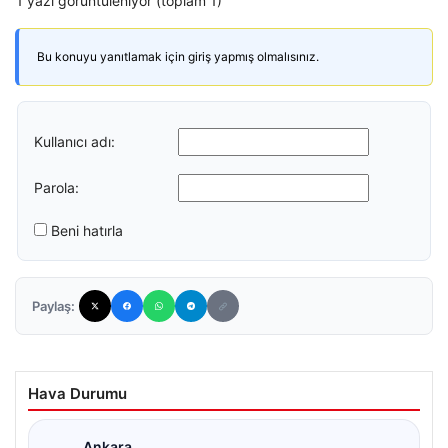
1 yazı görüntüleniyor (toplam 1)
Bu konuyu yanıtlamak için giriş yapmış olmalısınız.
Kullanıcı adı:
Parola:
Beni hatırla
Paylaş:
Hava Durumu
Ankara