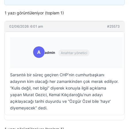
1 yazı görüntüleniyor (toplam 1)
02/06/2026: 6:01 am
#25573
A
admin
Anahtar yönetici
Sarsıntılı bir süreç geçiren CHP’nin cumhurbaşkanı
adayının kim olacağı her zamankinden çok merak ediliyor.
“Kulis değil, net bilgi” diyerek konuyla ilgili açıklama
yapan Murat Gezici, Kemal Kılıçdaroğlu’nun adayı
açıklayacağı tarihi duyurdu ve “Özgür Özel bile ‘hayır’
diyemeyecek” dedi.