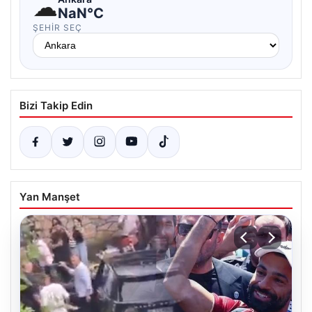
☁
NaN°C
ŞEHIR SEÇ
Bizi Takip Edin
Yan Manşet