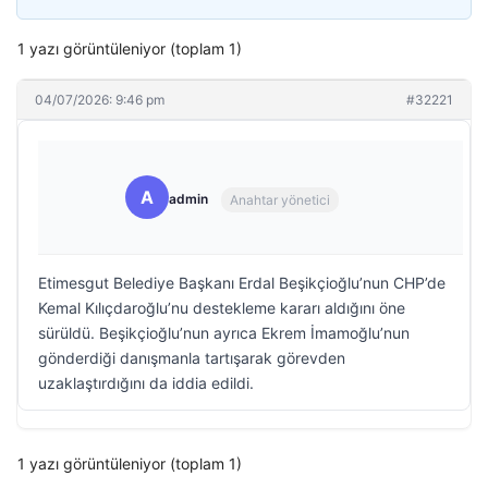
1 yazı görüntüleniyor (toplam 1)
04/07/2026: 9:46 pm
#32221
A
admin
Anahtar yönetici
Etimesgut Belediye Başkanı Erdal Beşikçioğlu’nun CHP’de
Kemal Kılıçdaroğlu’nu destekleme kararı aldığını öne
sürüldü. Beşikçioğlu’nun ayrıca Ekrem İmamoğlu’nun
gönderdiği danışmanla tartışarak görevden
uzaklaştırdığını da iddia edildi.
1 yazı görüntüleniyor (toplam 1)