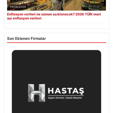
05/08/2026
Enflasyon verileri ne zaman açıklanacak? 2026 TÜİK mart
ayı enflasyon verileri
Son Eklenen Firmalar