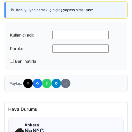
Bu konuyu yanıtlamak için giriş yapmış olmalısınız.
Kullanıcı adı:
Parola:
Beni hatırla
Paylaş:
Hava Durumu
☁
Ankara
NaN°C