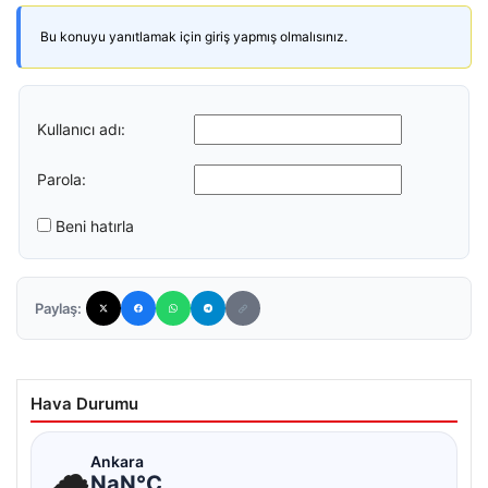
Bu konuyu yanıtlamak için giriş yapmış olmalısınız.
Kullanıcı adı:
Parola:
Beni hatırla
Paylaş:
Hava Durumu
☁
Ankara
NaN°C