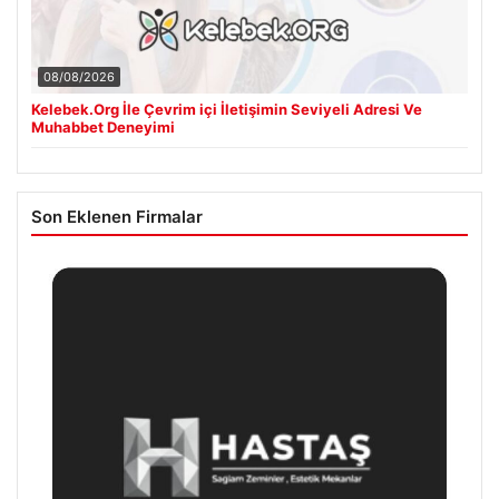
08/08/2026
Kelebek.Org İle Çevrim içi İletişimin Seviyeli Adresi Ve
Muhabbet Deneyimi
Son Eklenen Firmalar