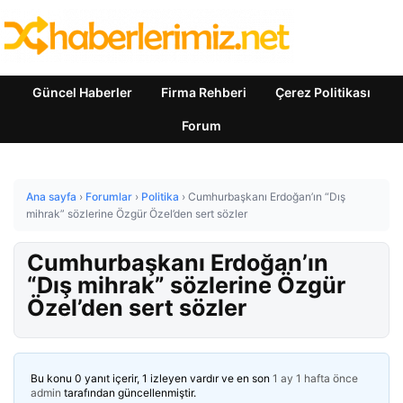
Güncel Haberler
Firma Rehberi
Çerez Politikası
Forum
Ana sayfa
›
Forumlar
›
Politika
›
Cumhurbaşkanı Erdoğan’ın “Dış
mihrak” sözlerine Özgür Özel’den sert sözler
Cumhurbaşkanı Erdoğan’ın
“Dış mihrak” sözlerine Özgür
Özel’den sert sözler
Bu konu 0 yanıt içerir, 1 izleyen vardır ve en son
1 ay 1 hafta önce
admin
tarafından güncellenmiştir.