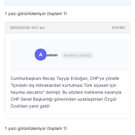
1 yazı görüntüleniyor (toplam 1)
28/06/2026: 9:01 am
#30961
A
admin
Anahtar yönetici
Cumhurbaşkanı Recep Tayyip Erdoğan, CHP’ye yönelik
“İçindeki dış mihraklardan kurtulması Türk siyaseti için
hayırlısı olacaktır” demişti. Bu sözlere mahkeme kararıyla
CHP Genel Başkanlığı görevinden uzaklaştırılan Özgür
Özel’den yanıt geldi
1 yazı görüntüleniyor (toplam 1)