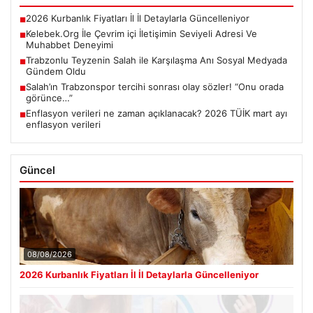
2026 Kurbanlık Fiyatları İl İl Detaylarla Güncelleniyor
■
Kelebek.Org İle Çevrim içi İletişimin Seviyeli Adresi Ve
■
Muhabbet Deneyimi
Trabzonlu Teyzenin Salah ile Karşılaşma Anı Sosyal Medyada
■
Gündem Oldu
Salah’ın Trabzonspor tercihi sonrası olay sözler! “Onu orada
■
görünce…”
Enflasyon verileri ne zaman açıklanacak? 2026 TÜİK mart ayı
■
enflasyon verileri
Güncel
08/08/2026
2026 Kurbanlık Fiyatları İl İl Detaylarla Güncelleniyor