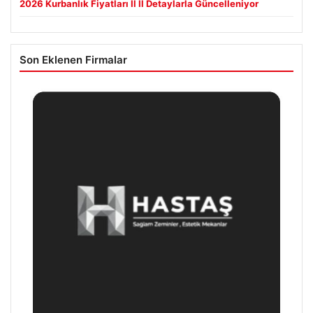
2026 Kurbanlık Fiyatları İl İl Detaylarla Güncelleniyor
Son Eklenen Firmalar