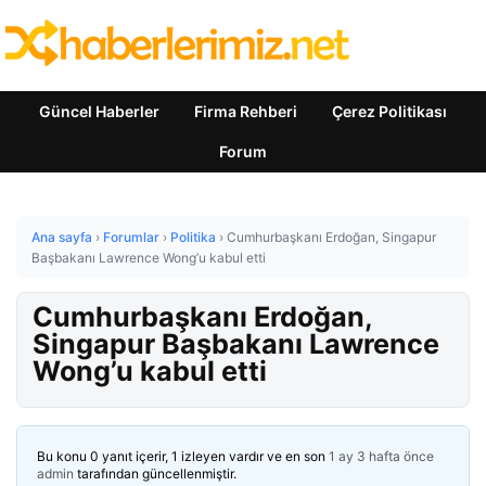
Güncel Haberler
Firma Rehberi
Çerez Politikası
Forum
Ana sayfa
›
Forumlar
›
Politika
›
Cumhurbaşkanı Erdoğan, Singapur
Başbakanı Lawrence Wong’u kabul etti
Cumhurbaşkanı Erdoğan,
Singapur Başbakanı Lawrence
Wong’u kabul etti
Bu konu 0 yanıt içerir, 1 izleyen vardır ve en son
1 ay 3 hafta önce
admin
tarafından güncellenmiştir.