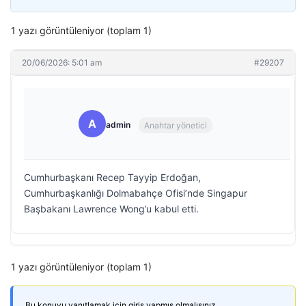
1 yazı görüntüleniyor (toplam 1)
20/06/2026: 5:01 am
#29207
A
admin
Anahtar yönetici
Cumhurbaşkanı Recep Tayyip Erdoğan,
Cumhurbaşkanlığı Dolmabahçe Ofisi’nde Singapur
Başbakanı Lawrence Wong’u kabul etti.
1 yazı görüntüleniyor (toplam 1)
Bu konuyu yanıtlamak için giriş yapmış olmalısınız.