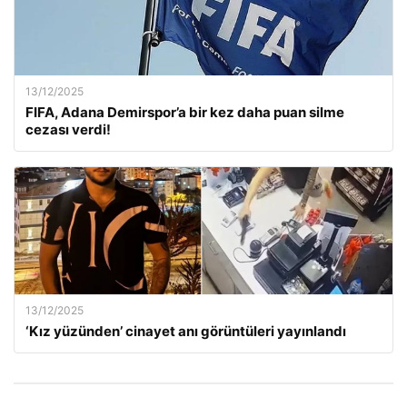
13/12/2025
FIFA, Adana Demirspor’a bir kez daha puan silme
cezası verdi!
13/12/2025
‘Kız yüzünden’ cinayet anı görüntüleri yayınlandı