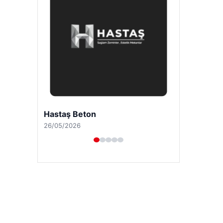
Enes Kaplan Avukatlık Bürosu
28/04/2026