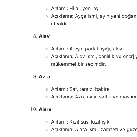
Anlamı: Hilal, yeni ay.
Açıklama: Ayça ismi, ayın yeni doğan h
idealdir.
Alev
Anlamı: Ateşin parlak ışığı, alev.
Açıklama: Alev ismi, canlılık ve enerjiy
mükemmel bir seçimdir.
Azra
Anlamı: Saf, temiz, bakire.
Açıklama: Azra ismi, saflık ve masum
Alara
Anlamı: Kızıl süs, kızıl ışık.
Açıklama: Alara ismi, zarafeti ve güzelli