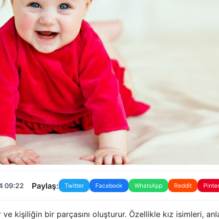
Paylaş:
4 09:22
Twitter
Facebook
WhatsApp
Reddit
Pinte
ve kişiliğin bir parçasını oluşturur. Özellikle kız isimleri, an