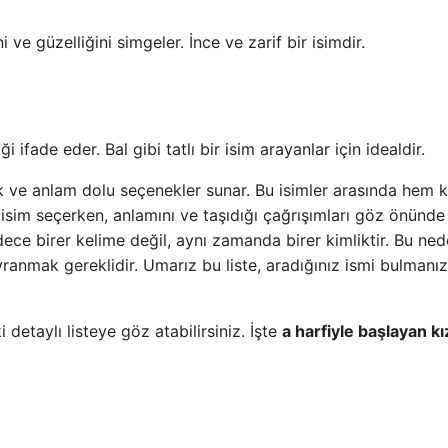
 ve güzelliğini simgeler. İnce ve zarif bir isimdir.
ği ifade eder. Bal gibi tatlı bir isim arayanlar için idealdir.
lik ve anlam dolu seçenekler sunar. Bu isimler arasında hem k
sim seçerken, anlamını ve taşıdığı çağrışımları göz önünde
ce birer kelime değil, aynı zamanda birer kimliktir. Bu ned
ranmak gereklidir. Umarız bu liste, aradığınız ismi bulmanı
 detaylı listeye göz atabilirsiniz. İşte
a harfiyle başlayan kı