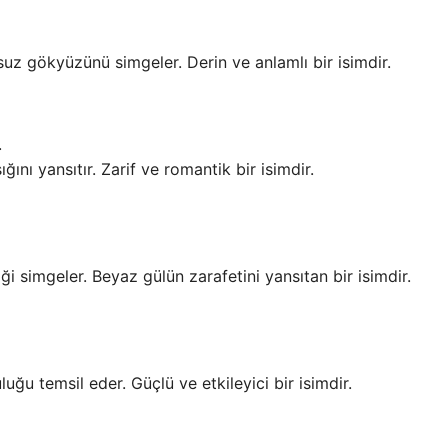
uz gökyüzünü simgeler. Derin ve anlamlı bir isimdir.
.
ğını yansıtır. Zarif ve romantik bir isimdir.
iği simgeler. Beyaz gülün zarafetini yansıtan bir isimdir.
uğu temsil eder. Güçlü ve etkileyici bir isimdir.