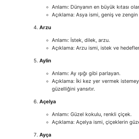
Anlamı: Dünyanın en büyük kıtası olan
Açıklama: Asya ismi, geniş ve zengin k
Arzu
Anlamı: İstek, dilek, arzu.
Açıklama: Arzu ismi, istek ve hedeflerin
Aylin
Anlamı: Ay ışığı gibi parlayan.
Açıklama: İki kez yer vermek istemeyi
güzelliğini yansıtır.
Açelya
Anlamı: Güzel kokulu, renkli çiçek.
Açıklama: Açelya ismi, çiçeklerin güzel
Ayça