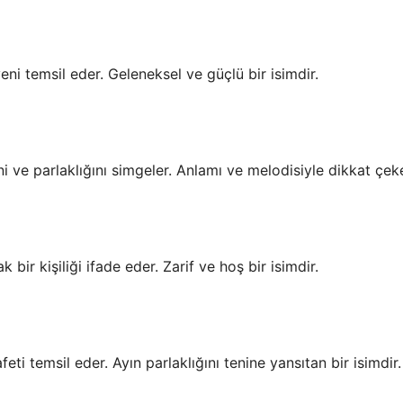
ni temsil eder. Geleneksel ve güçlü bir isimdir.
i ve parlaklığını simgeler. Anlamı ve melodisiyle dikkat çeke
 bir kişiliği ifade eder. Zarif ve hoş bir isimdir.
eti temsil eder. Ayın parlaklığını tenine yansıtan bir isimdir.