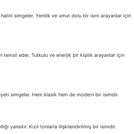
alini simgeler. Yenilik ve umut dolu bir ismi arayanlar için
i temsil eder. Tutkulu ve enerjik bir kişilik arayanlar için
iyeti simgeler. Hem klasik hem de modern bir isimdir.
ği yansıtır. Kızıl tonlarla ilişkilendirilmiş bir isimdir.