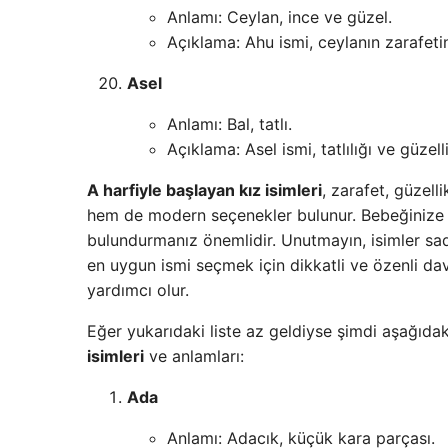
Anlamı: Ceylan, ince ve güzel.
Açıklama: Ahu ismi, ceylanın zarafetini
Asel
Anlamı: Bal, tatlı.
Açıklama: Asel ismi, tatlılığı ve güzelli
A harfiyle başlayan kız isimleri
, zarafet, güzel
hem de modern seçenekler bulunur. Bebeğinize i
bulundurmanız önemlidir. Unutmayın, isimler sade
en uygun ismi seçmek için dikkatli ve özenli dav
yardımcı olur.
Eğer yukarıdaki liste az geldiyse şimdi aşağıdaki
isimleri
ve anlamları:
Ada
Anlamı: Adacık, küçük kara parçası.