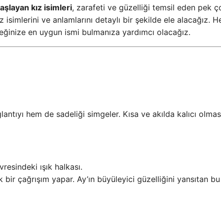
aşlayan kız isimleri
, zarafeti ve güzelliği temsil eden pek ç
 isimlerini ve anlamlarını detaylı bir şekilde ele alacağız. 
eğinize en uygun ismi bulmanıza yardımcı olacağız.
ntıyı hem de sadeliği simgeler. Kısa ve akılda kalıcı olmas
vresindeki ışık halkası.
k bir çağrışım yapar. Ay’ın büyüleyici güzelliğini yansıtan bu