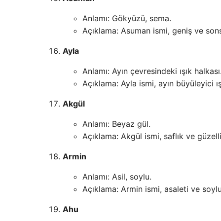
Anlamı: Gökyüzü, sema.
Açıklama: Asuman ismi, geniş ve sons
Ayla
Anlamı: Ayın çevresindeki ışık halkası
Açıklama: Ayla ismi, ayın büyüleyici ışı
Akgül
Anlamı: Beyaz gül.
Açıklama: Akgül ismi, saflık ve güzell
Armin
Anlamı: Asil, soylu.
Açıklama: Armin ismi, asaleti ve soylul
Ahu