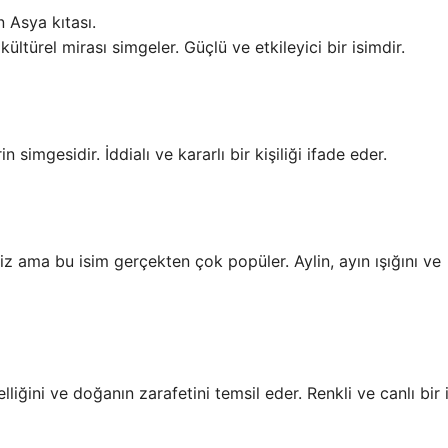
 Asya kıtası.
ültürel mirası simgeler. Güçlü ve etkileyici bir isimdir.
 simgesidir. İddialı ve kararlı bir kişiliği ifade eder.
z ama bu isim gerçekten çok popüler. Aylin, ayın ışığını ve
liğini ve doğanın zarafetini temsil eder. Renkli ve canlı bir i