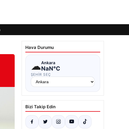
m
Hava Durumu
☁
Ankara
NaN°C
ŞEHIR SEÇ
Bizi Takip Edin