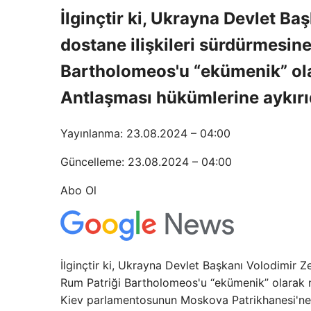
İlginçtir ki, Ukrayna Devlet Ba
dostane ilişkileri sürdürmesin
Bartholomeos'u “ekümenik” ola
Antlaşması hükümlerine aykırıd
Yayınlanma: 23.08.2024 – 04:00
Güncelleme: 23.08.2024 – 04:00
Abo Ol
İlginçtir ki, Ukrayna Devlet Başkanı Volodimir Ze
Rum Patriği Bartholomeos'u “ekümenik” olarak n
Kiev parlamentosunun Moskova Patrikhanesi'ne b