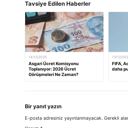
Tavsiye Edilen Haberler
14/12/2025
13/12/20
Asgari Ücret Komisyonu
FIFA, A
Toplanıyor: 2026 Ücret
daha pu
Görüşmeleri Ne Zaman?
Bir yanıt yazın
E-posta adresiniz yayınlanmayacak.
Gerekli ala