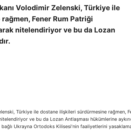
şkanı Volodimir Zelenski, Türkiye ile
e rağmen, Fener Rum Patriği
rak nitelendiriyor ve bu da Lozan
ır.
lenski, Türkiye ile dostane ilişkileri sürdürmesine rağmen, F
itelendiriyor ve bu da Lozan Antlaşması hükümlerine aykırıd
ağlı Ukrayna Ortodoks Kilisesi'nin faaliyetlerini yasaklam