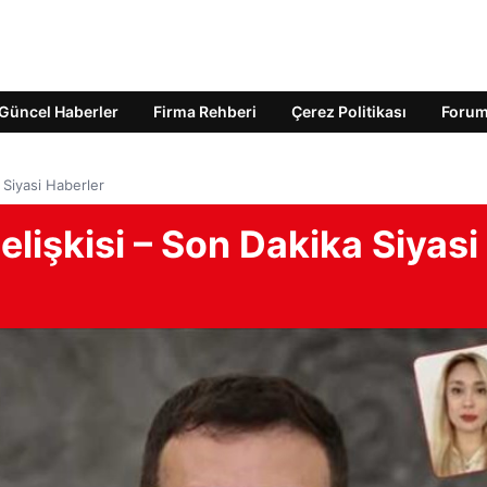
Güncel Haberler
Firma Rehberi
Çerez Politikası
Foru
 Siyasi Haberler
elişkisi – Son Dakika Siyasi