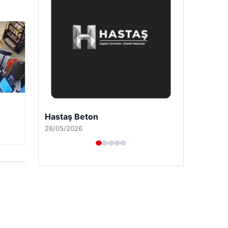
Enes Kaplan Avukatlık Bürosu
28/04/2026