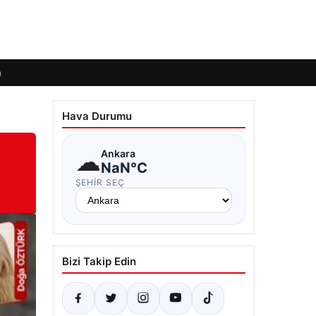
m
Hava Durumu
☁
Ankara
NaN°C
ŞEHIR SEÇ
Bizi Takip Edin