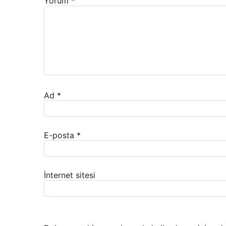
Yorum
*
Ad
*
E-posta
*
İnternet sitesi