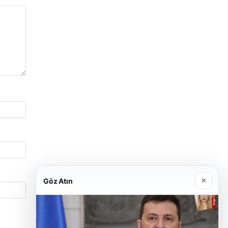
×
Göz Atın