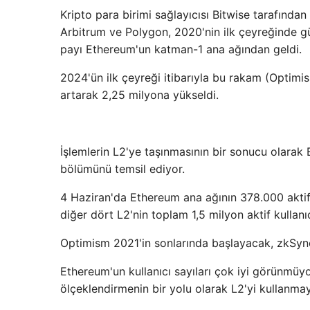
Kripto para birimi sağlayıcısı Bitwise tarafınd
Arbitrum ve Polygon, 2020'nin ilk çeyreğinde gü
payı Ethereum'un katman-1 ana ağından geldi.
2024'ün ilk çeyreği itibarıyla bu rakam (Optimi
artarak 2,25 milyona yükseldi.
İşlemlerin L2'ye taşınmasının bir sonucu olarak 
bölümünü temsil ediyor.
4 Haziran'da Ethereum ana ağının 378.000 aktif ku
diğer dört L2'nin toplam 1,5 milyon aktif kullanıc
Optimism 2021'in sonlarında başlayacak, zkSync
Ethereum'un kullanıcı sayıları çok iyi görünmüyo
ölçeklendirmenin bir yolu olarak L2'yi kullanmay