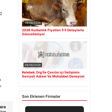
 2
08/08/2026
2026 Kurbanlık Fiyatları İl İl Detaylarla
Güncelleniyor
08/08/2026
Kelebek.Org İle Çevrim içi İletişimin
Seviyeli Adresi Ve Muhabbet Deneyimi
ı
ı
Son Eklenen Firmalar
ara
iye