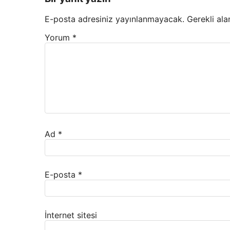
E-posta adresiniz yayınlanmayacak.
Gerekli ala
Yorum
*
Ad
*
E-posta
*
İnternet sitesi