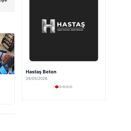
Enes Kaplan Avukatlık Bürosu
28/04/2026