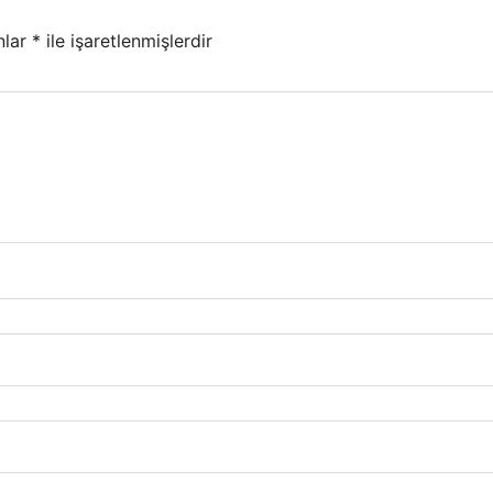
nlar
*
ile işaretlenmişlerdir