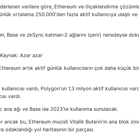
an derlenen verilere göre, Ethereum ve ölçeklendirme çözümle
nlük ortalama 250.000'den fazla aktif kullanıcıya ulaştı ve
sm, Base ve zkSync katman-2 ağlarını içerir) neredeyse dok
Kaynak:
Azar azar
Ethereum artık aktif günlük kullanıcıların çok daha küçük bi
llanıcısı vardı, Polygon'un 1,3 milyon aktif kullanıcısı var
ısı vardı.
 ana ağı ve Base ise 2023'te kullanıma sunulacak.
r ancak bu, Ethereum mucidi Vitalik Buterin'in ana blok zinc
a odaklandığı yol haritasının bir parçası.