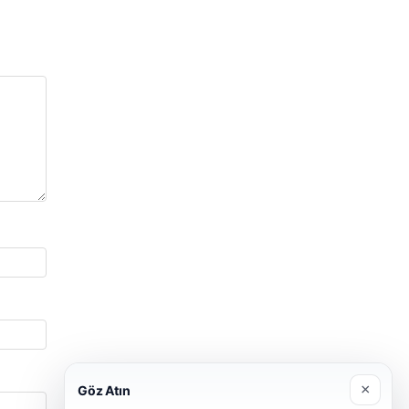
×
Göz Atın