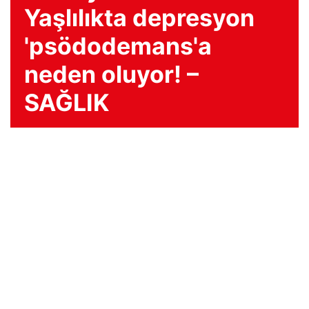
Yaşlılıkta depresyon
'psödodemans'a
neden oluyor! –
SAĞLIK