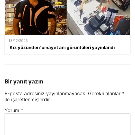
13/12/2025
‘Kız yüzünden’ cinayet anı görüntüleri yayınlandı
Bir yanıt yazın
E-posta adresiniz yayınlanmayacak.
Gerekli alanlar
*
ile işaretlenmişlerdir
Yorum
*