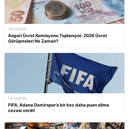
14/12/2025
Asgari Ücret Komisyonu Toplanıyor: 2026 Ücret
Görüşmeleri Ne Zaman?
13/12/2025
FIFA, Adana Demirspor’a bir kez daha puan silme
cezası verdi!