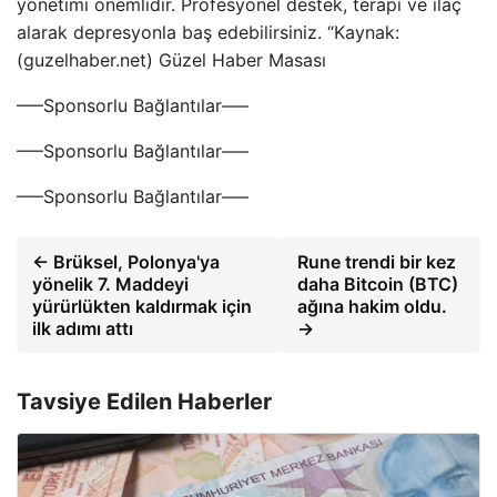
yönetimi önemlidir. Profesyonel destek, terapi ve ilaç
alarak depresyonla baş edebilirsiniz. “Kaynak:
(guzelhaber.net) Güzel Haber Masası
—–Sponsorlu Bağlantılar—–
—–Sponsorlu Bağlantılar—–
—–Sponsorlu Bağlantılar—–
← Brüksel, Polonya'ya
Rune trendi bir kez
yönelik 7. Maddeyi
daha Bitcoin (BTC)
yürürlükten kaldırmak için
ağına hakim oldu.
ilk adımı attı
→
Tavsiye Edilen Haberler