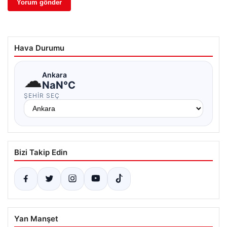
Hava Durumu
☁
Ankara
NaN°C
ŞEHIR SEÇ
Bizi Takip Edin
Yan Manşet