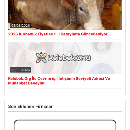
08/08/2026
2026 Kurbanlık Fiyatları İl İl Detaylarla Güncelleniyor
08/08/2026
Kelebek.Org İle Çevrim içi İletişimin Seviyeli Adresi Ve
Muhabbet Deneyimi
Son Eklenen Firmalar