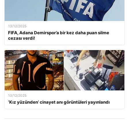
13/12/2025
FIFA, Adana Demirspor’a bir kez daha puan silme
cezası verdi!
13/12/2025
‘Kız yüzünden’ cinayet anı görüntüleri yayınlandı