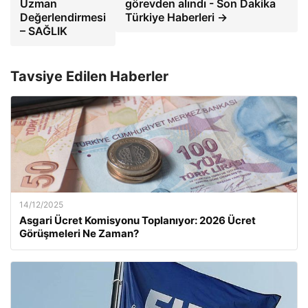
Uzman
görevden alındı ​​- Son Dakika
Değerlendirmesi
Türkiye Haberleri →
– SAĞLIK
Tavsiye Edilen Haberler
14/12/2025
Asgari Ücret Komisyonu Toplanıyor: 2026 Ücret
Görüşmeleri Ne Zaman?