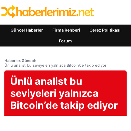
Güncel Haberler
Firma Rehberi
Çerez Politikası
Forum
Haberler
›
Güncel
›
Ünlü analist bu seviyeleri yalnızca Bitcoin’de takip ediyor
Ünlü analist bu
seviyeleri yalnızca
Bitcoin’de takip ediyor