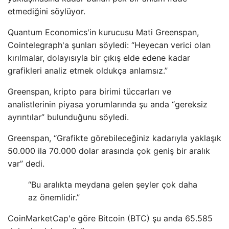
etmediğini söylüyor.
Quantum Economics'in kurucusu Mati Greenspan,
Cointelegraph'a şunları söyledi: “Heyecan verici olan
kırılmalar, dolayısıyla bir çıkış elde edene kadar
grafikleri analiz etmek oldukça anlamsız.”
Greenspan, kripto para birimi tüccarları ve
analistlerinin piyasa yorumlarında şu anda “gereksiz
ayrıntılar” bulunduğunu söyledi.
Greenspan, “Grafikte görebileceğiniz kadarıyla yaklaşık
50.000 ila 70.000 dolar arasında çok geniş bir aralık
var” dedi.
“Bu aralıkta meydana gelen şeyler çok daha
az önemlidir.”
CoinMarketCap'e göre Bitcoin (BTC) şu anda 65.585