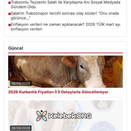
Trabzonlu Teyzenin Salah ile Karşılaşma Anı Sosyal Medyada
■
Gündem Oldu
Salah’ın Trabzonspor tercihi sonrası olay sözler! “Onu orada
■
görünce…”
Enflasyon verileri ne zaman açıklanacak? 2026 TÜİK mart ayı
■
enflasyon verileri
Güncel
08/08/2026
2026 Kurbanlık Fiyatları İl İl Detaylarla Güncelleniyor
08/08/2026