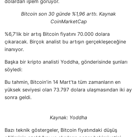
dolardan işlem görüyor.
Bitcoin son 30 günde %1,96 arttı. Kaynak
CoinMarketCap
%6,7'lik bir artış Bitcoin fiyatını 70.000 dolara
çıkaracak. Birçok analist bu artışın gerçekleşeceğine
inanıyor.
Başka bir kripto analisti Yoddha, gönderisinde şunları
söyledi:
Bu tahmin, Bitcoin'in 14 Mart'ta tüm zamanların en
yüksek seviyesi olan 73.797 dolara ulaşmasından iki ay
sonra geldi.
Kaynak: Yoddha
Bazı teknik göstergeler, Bitcoin fiyatındaki düşüş