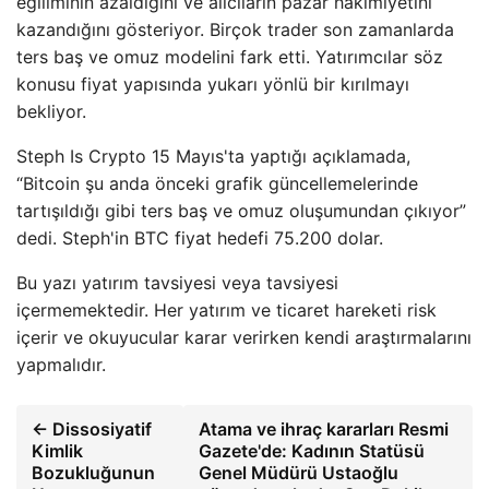
eğiliminin azaldığını ve alıcıların pazar hakimiyetini
kazandığını gösteriyor. Birçok trader son zamanlarda
ters baş ve omuz modelini fark etti. Yatırımcılar söz
konusu fiyat yapısında yukarı yönlü bir kırılmayı
bekliyor.
Steph Is Crypto 15 Mayıs'ta yaptığı açıklamada,
“Bitcoin şu anda önceki grafik güncellemelerinde
tartışıldığı gibi ters baş ve omuz oluşumundan çıkıyor”
dedi. Steph'in BTC fiyat hedefi 75.200 dolar.
Bu yazı yatırım tavsiyesi veya tavsiyesi
içermemektedir. Her yatırım ve ticaret hareketi risk
içerir ve okuyucular karar verirken kendi araştırmalarını
yapmalıdır.
← Dissosiyatif
Atama ve ihraç kararları Resmi
Kimlik
Gazete'de: Kadının Statüsü
Bozukluğunun
Genel Müdürü Ustaoğlu