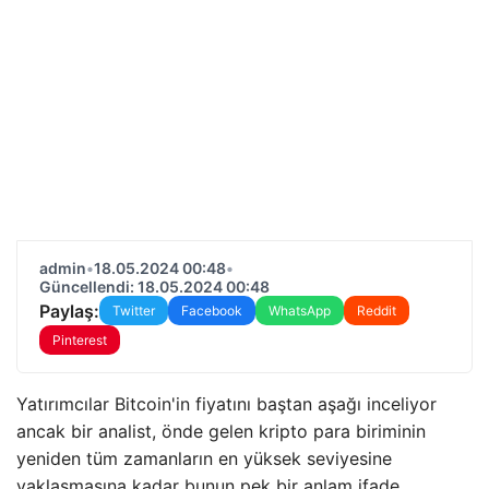
admin
•
18.05.2024 00:48
•
Güncellendi: 18.05.2024 00:48
Paylaş:
Twitter
Facebook
WhatsApp
Reddit
Pinterest
Yatırımcılar Bitcoin'in fiyatını baştan aşağı inceliyor
ancak bir analist, önde gelen kripto para biriminin
yeniden tüm zamanların en yüksek seviyesine
yaklaşmasına kadar bunun pek bir anlam ifade