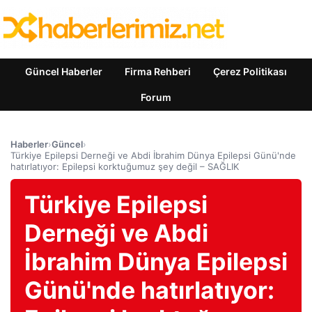
Güncel Haberler
Firma Rehberi
Çerez Politikası
Forum
Haberler
›
Güncel
›
Türkiye Epilepsi Derneği ve Abdi İbrahim Dünya Epilepsi Günü'nde
hatırlatıyor: Epilepsi korktuğumuz şey değil – SAĞLIK
Türkiye Epilepsi
Derneği ve Abdi
İbrahim Dünya Epilepsi
Günü'nde hatırlatıyor: