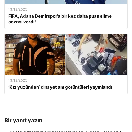
13/12/2025
FIFA, Adana Demirspor’a bir kez daha puan silme
cezası verdi!
13/12/2025
‘Kız yüzünden’ cinayet anı görüntüleri yayınlandı
Bir yanıt yazın