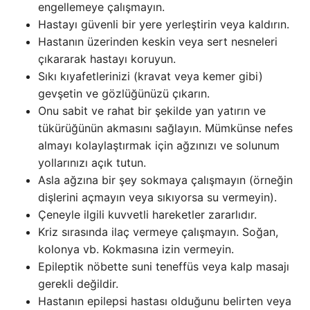
engellemeye çalışmayın.
Hastayı güvenli bir yere yerleştirin veya kaldırın.
Hastanın üzerinden keskin veya sert nesneleri
çıkararak hastayı koruyun.
Sıkı kıyafetlerinizi (kravat veya kemer gibi)
gevşetin ve gözlüğünüzü çıkarın.
Onu sabit ve rahat bir şekilde yan yatırın ve
tükürüğünün akmasını sağlayın. Mümkünse nefes
almayı kolaylaştırmak için ağzınızı ve solunum
yollarınızı açık tutun.
Asla ağzına bir şey sokmaya çalışmayın (örneğin
dişlerini açmayın veya sıkıyorsa su vermeyin).
Çeneyle ilgili kuvvetli hareketler zararlıdır.
Kriz sırasında ilaç vermeye çalışmayın. Soğan,
kolonya vb. Kokmasına izin vermeyin.
Epileptik nöbette suni teneffüs veya kalp masajı
gerekli değildir.
Hastanın epilepsi hastası olduğunu belirten veya