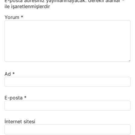
E-posta adresiniz yayınlanmayacak.
Gerekli alanlar
*
ile işaretlenmişlerdir
Yorum
*
Ad
*
E-posta
*
İnternet sitesi