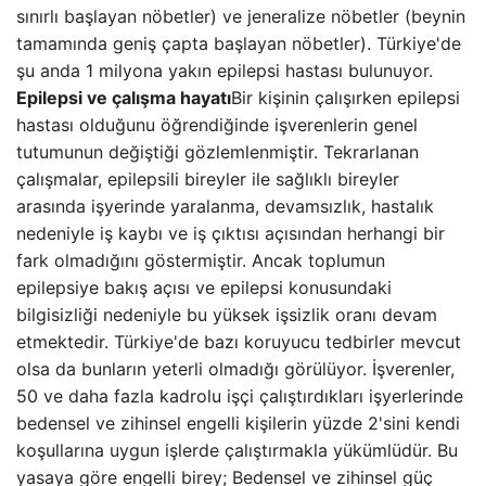
sınırlı başlayan nöbetler) ve jeneralize nöbetler (beynin
tamamında geniş çapta başlayan nöbetler). Türkiye'de
şu anda 1 milyona yakın epilepsi hastası bulunuyor.
Epilepsi ve çalışma hayatı
Bir kişinin çalışırken epilepsi
hastası olduğunu öğrendiğinde işverenlerin genel
tutumunun değiştiği gözlemlenmiştir. Tekrarlanan
çalışmalar, epilepsili bireyler ile sağlıklı bireyler
arasında işyerinde yaralanma, devamsızlık, hastalık
nedeniyle iş kaybı ve iş çıktısı açısından herhangi bir
fark olmadığını göstermiştir. Ancak toplumun
epilepsiye bakış açısı ve epilepsi konusundaki
bilgisizliği nedeniyle bu yüksek işsizlik oranı devam
etmektedir. Türkiye'de bazı koruyucu tedbirler mevcut
olsa da bunların yeterli olmadığı görülüyor. İşverenler,
50 ve daha fazla kadrolu işçi çalıştırdıkları işyerlerinde
bedensel ve zihinsel engelli kişilerin yüzde 2'sini kendi
koşullarına uygun işlerde çalıştırmakla yükümlüdür. Bu
yasaya göre engelli birey; Bedensel ve zihinsel güç