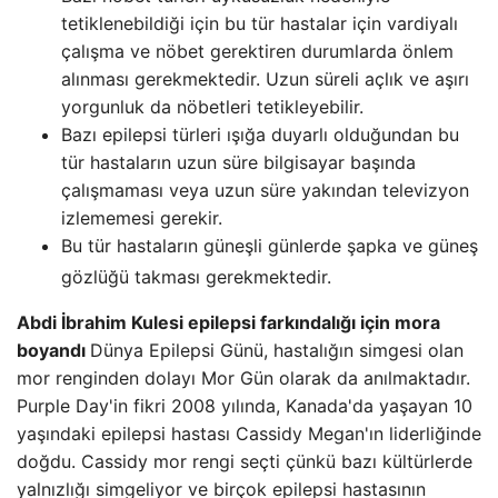
tetiklenebildiği için bu tür hastalar için vardiyalı
çalışma ve nöbet gerektiren durumlarda önlem
alınması gerekmektedir. Uzun süreli açlık ve aşırı
yorgunluk da nöbetleri tetikleyebilir.
Bazı epilepsi türleri ışığa duyarlı olduğundan bu
tür hastaların uzun süre bilgisayar başında
çalışmaması veya uzun süre yakından televizyon
izlememesi gerekir.
Bu tür hastaların güneşli günlerde şapka ve güneş
gözlüğü takması gerekmektedir.
Abdi İbrahim Kulesi epilepsi farkındalığı için mora
boyandı
Dünya Epilepsi Günü, hastalığın simgesi olan
mor renginden dolayı Mor Gün olarak da anılmaktadır.
Purple Day'in fikri 2008 yılında, Kanada'da yaşayan 10
yaşındaki epilepsi hastası Cassidy Megan'ın liderliğinde
doğdu. Cassidy mor rengi seçti çünkü bazı kültürlerde
yalnızlığı simgeliyor ve birçok epilepsi hastasının