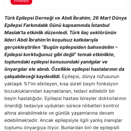
Pinterest
Türk Epilepsi Derneği ve Abdi İbrahim, 26 Mart Dünya
Epilepsi Farkındalık Günü kapsamında İstanbul
Maslak'ta etkinlik düzenledi.
Türk ilaç sektörünün
lideri Abdi İbrahim'in koşulsuz katkılarıyla
gerçekleştirilen “Bugün epilepsiden bahsedelim –
Epilepsi korktuğunuz gibi değil” temalı etkinlikte,
toplumdaki epilepsi konusundaki yanılgılar ve
önyargılar ele alındı. Özellikle epilepsi hastalarının da
çalışabileceği kaydedildi.
Epilepsi, dünya nüfusunun
yaklaşık %1'ini etkileyen, kısa süreli beyin fonksiyon
bozukluklarından kaynaklanan, tedavi edilebilir bir
beyin hastalığıdır. Epilepsi hastası bireyler doktorlarının
önerdiği tedaviye uydukları sürece nöbetleri kontrol
altına alınabilmekte ve günlük yaşamlarına devam
edebilmektedir. Ancak epilepsiyle ilgili yanlış inanışlar
toplumu önyargıya itiyor. Bunlardan biri de epilepsili