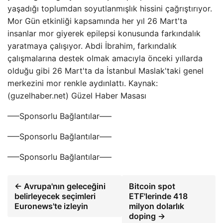
yaşadığı toplumdan soyutlanmışlık hissini çağrıştırıyor.
Mor Gün etkinliği kapsamında her yıl 26 Mart'ta
insanlar mor giyerek epilepsi konusunda farkındalık
yaratmaya çalışıyor. Abdi İbrahim, farkındalık
çalışmalarına destek olmak amacıyla önceki yıllarda
olduğu gibi 26 Mart'ta da İstanbul Maslak'taki genel
merkezini mor renkle aydınlattı. Kaynak:
(guzelhaber.net) Güzel Haber Masası
—–Sponsorlu Bağlantılar—–
—–Sponsorlu Bağlantılar—–
—–Sponsorlu Bağlantılar—–
← Avrupa'nın geleceğini
Bitcoin spot
belirleyecek seçimleri
ETF'lerinde 418
Euronews'te izleyin
milyon dolarlık
doping →