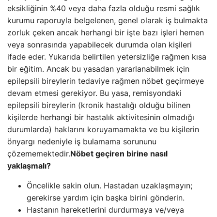
eksikliğinin %40 veya daha fazla olduğu resmi sağlık
kurumu raporuyla belgelenen, genel olarak iş bulmakta
zorluk çeken ancak herhangi bir işte bazı işleri hemen
veya sonrasında yapabilecek durumda olan kişileri
ifade eder. Yukarıda belirtilen yetersizliğe rağmen kısa
bir eğitim. Ancak bu yasadan yararlanabilmek için
epilepsili bireylerin tedaviye rağmen nöbet geçirmeye
devam etmesi gerekiyor. Bu yasa, remisyondaki
epilepsili bireylerin (kronik hastalığı olduğu bilinen
kişilerde herhangi bir hastalık aktivitesinin olmadığı
durumlarda) haklarını koruyamamakta ve bu kişilerin
önyargı nedeniyle iş bulamama sorununu
çözememektedir.
Nöbet geçiren birine nasıl
yaklaşmalı?
Öncelikle sakin olun. Hastadan uzaklaşmayın;
gerekirse yardım için başka birini gönderin.
Hastanın hareketlerini durdurmaya ve/veya