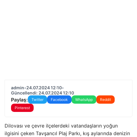
admin
•
24.07.2024 12:10
•
Güncellendi: 24.07.2024 12:10
Paylaş:
Twitter
Facebook
WhatsApp
Reddit
Pinterest
Dilovası ve çevre ilçelerdeki vatandaşların yoğun
ilgisini çeken Tavşancıl Plaj Parkı, kış aylarında denizin