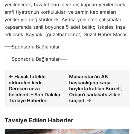
yenilenecek, tuvaletlerin iç ve dış kapıları yenilenecek,
amfi tiyatronun korkulukları ve zemin kaplamaları
yenileriyle değiştirilecek. Ayrıca yenileme çalışmaları
kapsamında sahil boyunca 5 adet balıkçı iskelesi inşa
edilecek. Kaynak: (guzelhaber.net) Güzel Haber Masası
—–Sponsorlu Bağlantılar—–
—–Sponsorlu Bağlantılar—–
← Havalı tüfekle
Macaristan'ın AB
öldürülen kedi:
başkanlığına karşı
Gereken ceza
boykota katılan Borrell,
belirlendi – Son Dakika
Orban'ı sadakatsizlikle
Türkiye Haberleri
suçladı →
Tavsiye Edilen Haberler