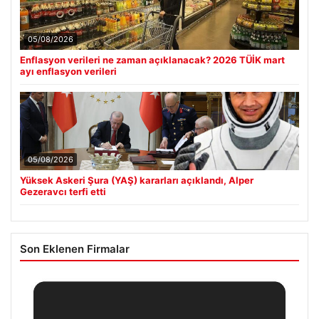
05/08/2026
Enflasyon verileri ne zaman açıklanacak? 2026 TÜİK mart
ayı enflasyon verileri
05/08/2026
Yüksek Askeri Şura (YAŞ) kararları açıklandı, Alper
Gezeravcı terfi etti
Son Eklenen Firmalar