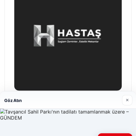
×
Göz Atın
Enes Kaplan Avukatlık Bürosu
28/04/2026