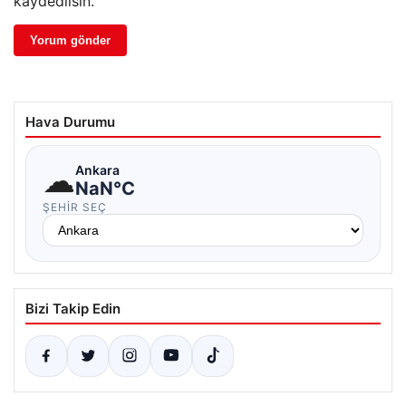
kaydedilsin.
Hava Durumu
☁
Ankara
NaN°C
ŞEHIR SEÇ
Bizi Takip Edin