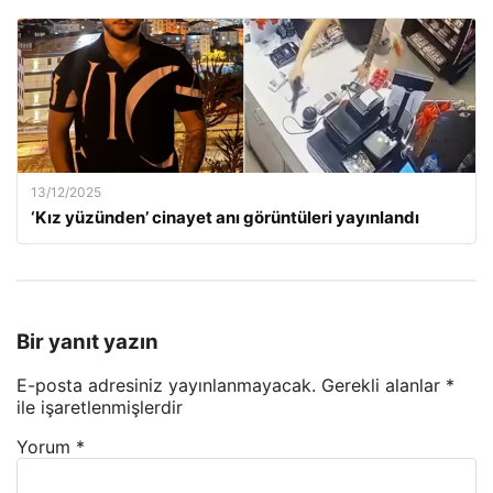
13/12/2025
‘Kız yüzünden’ cinayet anı görüntüleri yayınlandı
Bir yanıt yazın
E-posta adresiniz yayınlanmayacak.
Gerekli alanlar
*
ile işaretlenmişlerdir
Yorum
*