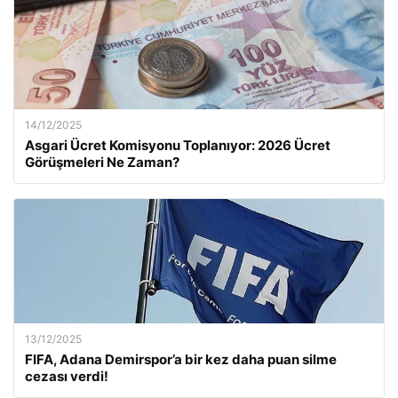
14/12/2025
Asgari Ücret Komisyonu Toplanıyor: 2026 Ücret
Görüşmeleri Ne Zaman?
13/12/2025
FIFA, Adana Demirspor’a bir kez daha puan silme
cezası verdi!