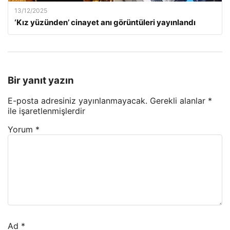
13/12/2025
‘Kız yüzünden’ cinayet anı görüntüleri yayınlandı
Bir yanıt yazın
E-posta adresiniz yayınlanmayacak.
Gerekli alanlar
*
ile işaretlenmişlerdir
Yorum
*
Ad
*