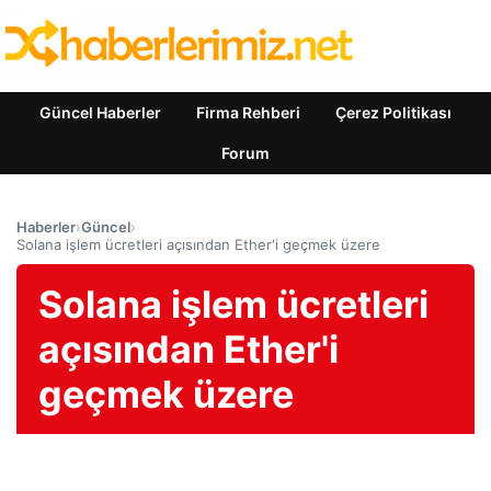
Güncel Haberler
Firma Rehberi
Çerez Politikası
Forum
Haberler
›
Güncel
›
Solana işlem ücretleri açısından Ether'i geçmek üzere
Solana işlem ücretleri
açısından Ether'i
geçmek üzere