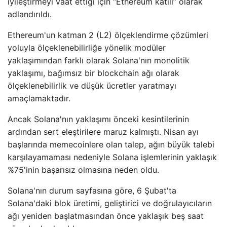
iyileştirmeyi vaat ettiği için “Ethereum katili” olarak
adlandırıldı.
Ethereum'un katman 2 (L2) ölçeklendirme çözümleri
yoluyla ölçeklenebilirliğe yönelik modüler
yaklaşımından farklı olarak Solana'nın monolitik
yaklaşımı, bağımsız bir blockchain ağı olarak
ölçeklenebilirlik ve düşük ücretler yaratmayı
amaçlamaktadır.
Ancak Solana'nın yaklaşımı önceki kesintilerinin
ardından sert eleştirilere maruz kalmıştı. Nisan ayı
başlarında memecoinlere olan talep, ağın büyük talebi
karşılayamaması nedeniyle Solana işlemlerinin yaklaşık
%75'inin başarısız olmasına neden oldu.
Solana'nın durum sayfasına göre, 6 Şubat'ta
Solana'daki blok üretimi, geliştirici ve doğrulayıcıların
ağı yeniden başlatmasından önce yaklaşık beş saat