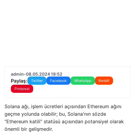
admin
•
08.05.2024 18:52
Paylaş:
Twitter
Facebook
WhatsApp
Reddit
Pinterest
Solana ağı, işlem ücretleri açısından Ethereum ağını
geçme yolunda olabilir; bu, Solana'nın sözde
“Ethereum katili” statüsü açısından potansiyel olarak
önemli bir gelişmedir.