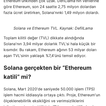
Ethereum'unkinden çok uzak. DefiLlama'nın verilerine
göre Ethereum, son 24 saatte 2,75 milyon dolardan
fazla ücret üretirken, Solana'nınki 1,49 milyon dolardı.
Solana ve Ethereum TVL. Kaynak:
DefilLama
Toplam kilitli değer (TVL) dikkate alındığında
Solana'nın 3,94 milyar dolarlık TVL'si hala küçük bir
kısımdır. Bu rakam, Ethereum ağının 53 milyar doları
aşan TVL'sinin yaklaşık %7,4'ünü temsil ediyor.
Solana gerçekten bir “Ethereum
katili” mi?
Solana, Mart 2020'de saniyede 50.000 işlem (TPS)
işlem hacmi iddiasıyla ortaya çıktı. Proje, Ethereum'un
ölçeklenebilirlik eksikliğini ve verimsizliklerini