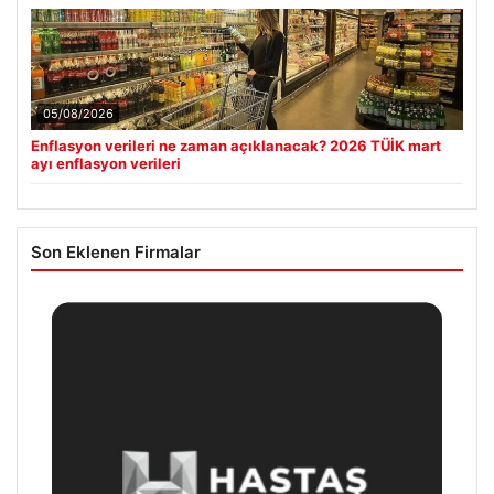
05/08/2026
Enflasyon verileri ne zaman açıklanacak? 2026 TÜİK mart
ayı enflasyon verileri
Son Eklenen Firmalar