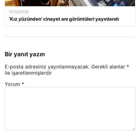
13/12/2025
‘Kız yüzünden’ cinayet anı görüntüleri yayınlandı
Bir yanıt yazın
E-posta adresiniz yayınlanmayacak.
Gerekli alanlar
*
ile işaretlenmişlerdir
Yorum
*