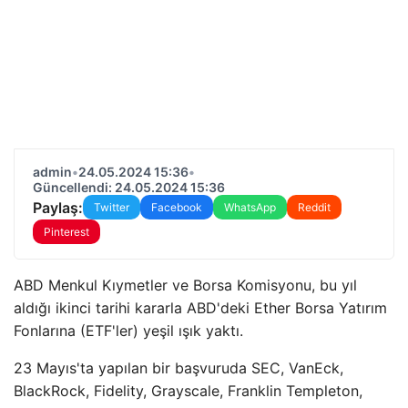
admin
•
24.05.2024 15:36
•
Güncellendi: 24.05.2024 15:36
Paylaş:
Twitter
Facebook
WhatsApp
Reddit
Pinterest
ABD Menkul Kıymetler ve Borsa Komisyonu, bu yıl
aldığı ikinci tarihi kararla ABD'deki Ether Borsa Yatırım
Fonlarına (ETF'ler) yeşil ışık yaktı.
23 Mayıs'ta yapılan bir başvuruda SEC, VanEck,
BlackRock, Fidelity, Grayscale, Franklin Templeton,