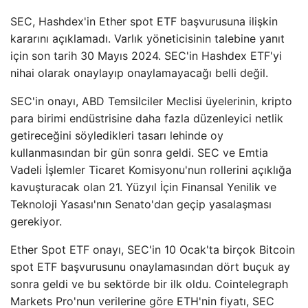
SEC, Hashdex'in Ether spot ETF başvurusuna ilişkin
kararını açıklamadı. Varlık yöneticisinin talebine yanıt
için son tarih 30 Mayıs 2024. SEC'in Hashdex ETF'yi
nihai olarak onaylayıp onaylamayacağı belli değil.
SEC'in onayı, ABD Temsilciler Meclisi üyelerinin, kripto
para birimi endüstrisine daha fazla düzenleyici netlik
getireceğini söyledikleri tasarı lehinde oy
kullanmasından bir gün sonra geldi. SEC ve Emtia
Vadeli İşlemler Ticaret Komisyonu'nun rollerini açıklığa
kavuşturacak olan 21. Yüzyıl İçin Finansal Yenilik ve
Teknoloji Yasası'nın Senato'dan geçip yasalaşması
gerekiyor.
Ether Spot ETF onayı, SEC'in 10 Ocak'ta birçok Bitcoin
spot ETF başvurusunu onaylamasından dört buçuk ay
sonra geldi ve bu sektörde bir ilk oldu. Cointelegraph
Markets Pro'nun verilerine göre ETH'nin fiyatı, SEC