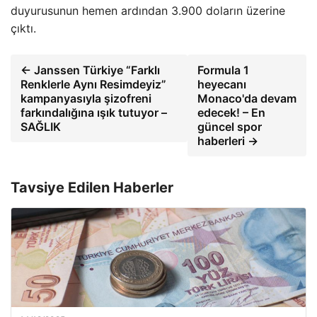
duyurusunun hemen ardından 3.900 doların üzerine
çıktı.
← Janssen Türkiye “Farklı
Formula 1
Renklerle Aynı Resimdeyiz”
heyecanı
kampanyasıyla şizofreni
Monaco'da devam
farkındalığına ışık tutuyor –
edecek! – En
SAĞLIK
güncel spor
haberleri →
Tavsiye Edilen Haberler