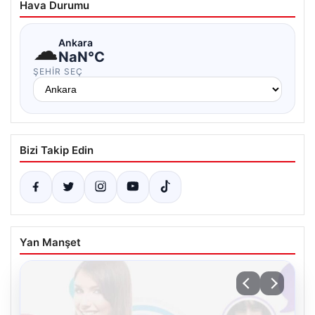
Hava Durumu
☁
Ankara
NaN°C
ŞEHIR SEÇ
Bizi Takip Edin
Yan Manşet