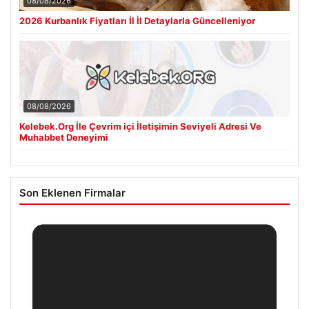
08/08/2026
2026 Kurbanlık Fiyatları İl İl Detaylarla Güncelleniyor
08/08/2026
Kelebek.Org İle Çevrim içi İletişimin Seviyeli Adresi Ve
Muhabbet Deneyimi
Son Eklenen Firmalar