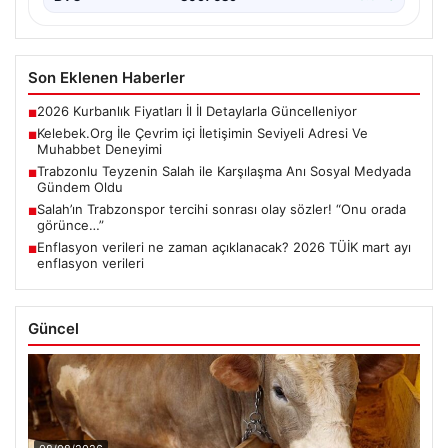
Son Eklenen Haberler
2026 Kurbanlık Fiyatları İl İl Detaylarla Güncelleniyor
■
Kelebek.Org İle Çevrim içi İletişimin Seviyeli Adresi Ve
■
Muhabbet Deneyimi
Trabzonlu Teyzenin Salah ile Karşılaşma Anı Sosyal Medyada
■
Gündem Oldu
Salah’ın Trabzonspor tercihi sonrası olay sözler! “Onu orada
■
görünce…”
Enflasyon verileri ne zaman açıklanacak? 2026 TÜİK mart ayı
■
enflasyon verileri
Güncel