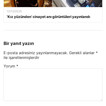
13/12/2025
‘Kız yüzünden’ cinayet anı görüntüleri yayınlandı
Bir yanıt yazın
E-posta adresiniz yayınlanmayacak.
Gerekli alanlar
*
ile işaretlenmişlerdir
Yorum
*