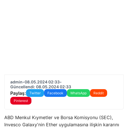
admin
•
08.05.2024 02:33
•
Güncellendi: 08.05.2024 02:33
Paylaş:
Twitter
Facebook
WhatsApp
Reddit
Pinterest
ABD Menkul Kıymetler ve Borsa Komisyonu (SEC),
Invesco Galaxy'nin Ether uygulamasına ilişkin kararını