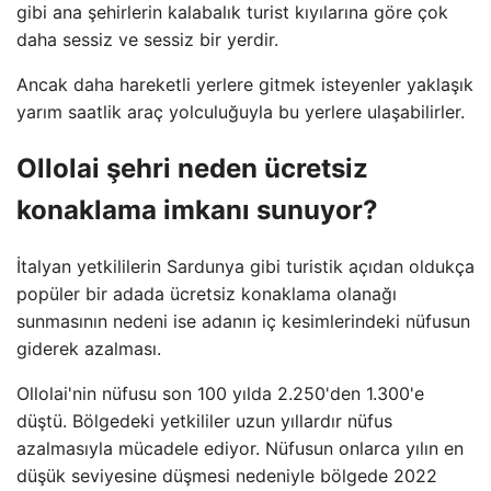
gibi ana şehirlerin kalabalık turist kıyılarına göre çok
daha sessiz ve sessiz bir yerdir.
Ancak daha hareketli yerlere gitmek isteyenler yaklaşık
yarım saatlik araç yolculuğuyla bu yerlere ulaşabilirler.
Ollolai şehri neden ücretsiz
konaklama imkanı sunuyor?
İtalyan yetkililerin Sardunya gibi turistik açıdan oldukça
popüler bir adada ücretsiz konaklama olanağı
sunmasının nedeni ise adanın iç kesimlerindeki nüfusun
giderek azalması.
Ollolai'nin nüfusu son 100 yılda 2.250'den 1.300'e
düştü. Bölgedeki yetkililer uzun yıllardır nüfus
azalmasıyla mücadele ediyor. Nüfusun onlarca yılın en
düşük seviyesine düşmesi nedeniyle bölgede 2022