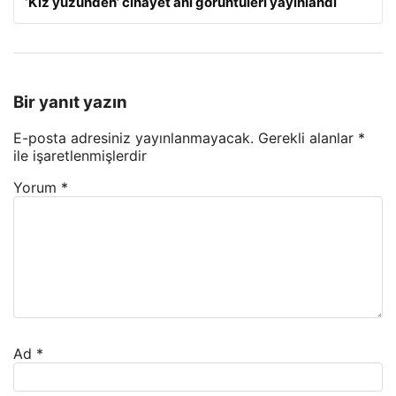
‘Kız yüzünden’ cinayet anı görüntüleri yayınlandı
Bir yanıt yazın
E-posta adresiniz yayınlanmayacak.
Gerekli alanlar
*
ile işaretlenmişlerdir
Yorum
*
Ad
*