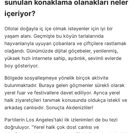
sunulan konaklama olanakları neler
içeriyor?
Ollolai doğayla iç içe olmak isteyenler için iyi bir
yaşam alanı. Geçmişte bu köyün tarlalarında
hayvanlarıyla uyuyan çobanlara ve çiftçilere rastlamak
olağandı. Günümüzde dijital göçebeler, yenilenmiş,
yüksek hızlı internete sahip, aydınlık, sevimli evlerde
boy gösteriyor.
Bölgede sosyalleşmeye yönelik birçok aktivite
bulunmaktadır. Buraya gelen göçmenler sürekli olarak
yerel fuar ve festivallere davet ediliyor. Ayrıca yerel
halk ziyaretçileri tanımak konusunda oldukça istekli ve
arkadaş canlısıdır. Sonuçta Akdenizliler!
Partilerin Los Angeles'taki ilk izlenimleri de bu tezi
doğruluyor. “Yerel halk çok dost canlısı ve