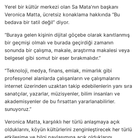
Yerel bir kültür merkezi olan Sa Mata'nın başkanı
Veronica Matta, ücretsiz konaklama hakkında “Bu
bedava bir tatil değil” diyor.
“Buraya gelen kişinin dijital göçebe olarak kanıtlanmış
bir geçmişi olmalı ve burada geçirdiği zamanın
sonunda bir çalışma, makale, araştırma makalesi veya
belgesel gibi somut bir eser bırakmalıdır.”
“Teknoloji, medya, finans, emlak, mimarlık gibi
profesyonel alanlarda çalışanların ve çalışmalarını
internet üzerinden uzaktan takip edebilenlerin yanı sıra
sanatçılar, yazarlar, müzisyenler, bilim insanları ve
akademisyenler de bu fırsattan yararlanabilirler.
sunuyoruz.”
Veronica Matta, karşılıklı her türlü anlaşmaya açık
olduklarını, köyün kültürlerini zenginleştirecek her türlü
etkileşime ve bilgi paylaşımına açık olduklarını