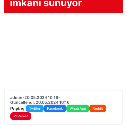
imkanı sunuyor
admin
•
20.05.2024 10:16
•
Güncellendi: 20.05.2024 10:16
Paylaş:
Twitter
Facebook
WhatsApp
Reddit
Pinterest