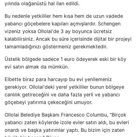
yılında olağanüstü hal ilan edildi.
Bu nedenle yetkililer hem kısa hem de uzun vadede
yabancı göçebelere kapıları açmışlardır. Schengen
vizeniz yoksa Ollolai'de 3 ay boyunca ücretsiz
kalabilirsiniz. Ancak bu süre içerisinde dijital bir projeyi
tamamladığınızı göstermeniz gerekmektedir.
Üstelik bölgede sadece 1 euro ödeyerek eski bir köy
evi satın almak da mümkün.
Elbette biraz para harcayıp bu evi yenilemeniz
gerekiyor. Ollolai'deki yerel yetkililer bunun bölgeye
canlılık getireceğini ve daha fazla yerli ve yabancı
göçebeyi yatırıma çekeceğini umuyor.
Ollolai Belediye Başkanı Francesco Columbu, “Birçok
yabancı zaten köylerde izole evler satın aldı, bu evleri
onardı ve başka yatırımlar yaptı. Bu bizim için zaten