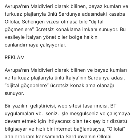
Avrupa'nın Maldivleri olarak bilinen, beyaz kumları ve
turkuaz plajlarıyla ünlü Sardunya adasındaki kasaba
Ollolai, Schengen vizesi olmasa bile “dijital
göçmenlere” ücretsiz konaklama imkanı sunuyor. Bu
vesileyle İtalyan yöneticiler bölge halkını
canlandırmaya çalışıyorlar.
REKLAM
Avrupa'nın Maldivleri olarak bilinen ve beyaz kumları
ve turkuaz plajlarıyla ünlü İtalya'nın Sardunya adası,
“dijital göçebelere” ücretsiz konaklama olanağı
sunuyor.
Bir yazılım geliştiricisi, web sitesi tasarımcısı, BT
uygulamaları vb. iseniz. İşle meşgulseniz ve çalışmaya
devam etmek için ihtiyacınız olan tek şey bir dizüstü
bilgisayar ve hızlı bir internet bağlantısıysa, “Ollolai”
adlı program kapsamında Sardunya'nın Ollolai