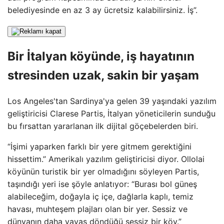
belediyesinde en az 3 ay ücretsiz kalabilirsiniz. İş”.
Bir İtalyan köyünde, iş hayatının
stresinden uzak, sakin bir yaşam
Los Angeles'tan Sardinya'ya gelen 39 yaşındaki yazılım
geliştiricisi Clarese Partis, İtalyan yöneticilerin sunduğu
bu fırsattan yararlanan ilk dijital göçebelerden biri.
“İşimi yaparken farklı bir yere gitmem gerektiğini
hissettim.” Amerikalı yazılım geliştiricisi diyor. Ollolai
köyünün turistik bir yer olmadığını söyleyen Partis,
taşındığı yeri ise şöyle anlatıyor: “Burası bol güneş
alabileceğim, doğayla iç içe, dağlarla kaplı, temiz
havası, muhteşem plajları olan bir yer. Sessiz ve
dünyanın daha yavaş döndüğü sessiz bir köy.”