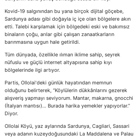
Kovid-19 salgınından bu yana birçok dijital göçebe,
Sardunya adası gibi doğayla iç içe olan bölgelere akın
etti. Talebi karşılamak için bölgedeki eski ve bakımsız
binaların çoğu, arılar gibi çalışan zanaatkarların
barınmasına uygun hale getirildi.
Tüm dünyada, özellikle ılıman iklime sahip, seyrek
nüfuslu ve güçlü internet altyapısına sahip kıyı
bölgelerinde ilgi artıyor.
Partis, Ollolai'deki günlük hayatından memnun
olduğunu belirterek, “Köylülerin dükkânlarını gezerek
alışveriş yapmayı seviyorum. Mantar, makarna, gnocchi
(İtalyan mantısı)… Burada harika yemekler yapıyorlar.”
Diyor.
Ollolai Köyü, yaz aylarında Sardunya, Cagliari, Sassari
veya adanın kuzeydoğusundaki La Maddalena ve Palau