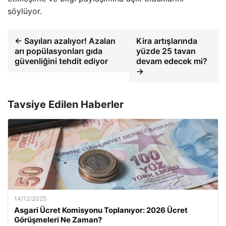
söylüyor.
← Sayıları azalıyor! Azalan
Kira artışlarında
arı popülasyonları gıda
yüzde 25 tavan
güvenliğini tehdit ediyor
devam edecek mi?
→
Tavsiye Edilen Haberler
14/12/2025
Asgari Ücret Komisyonu Toplanıyor: 2026 Ücret
Görüşmeleri Ne Zaman?