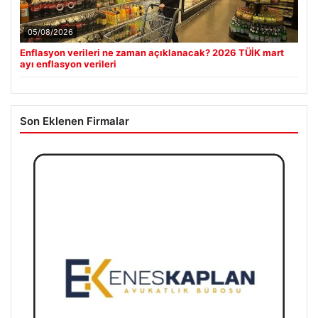
05/08/2026
Enflasyon verileri ne zaman açıklanacak? 2026 TÜİK mart
ayı enflasyon verileri
Son Eklenen Firmalar