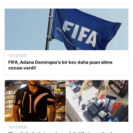
13/12/2025
FIFA, Adana Demirspor’a bir kez daha puan silme
cezası verdi!
13/12/2025