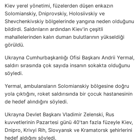
Kiev yerel yönetimi, füzelerden düşen enkazın
Solomianskiy, Dniprovskiy, Holosiivskiy ve
Shevchenkivskiy bölgelerinde yangına neden olduğunu
bildirdi. Saldırıların ardından Kiev'in çeşitli
mahallelerinden kalın duman bulutlarının yükseldiği
görüldü.
Ukrayna Cumhurbaşkanlığı Ofisi Başkanı Andrii Yermal,
saldırı sırasında çok sayıda insanın sokakta olduğunu
söyledi.
Yermal, ambulansların Solomianskiy bölgesine doğru
yola çıktığını, roket saldırısında bir çocuk hastanesinin
de hedef alındığını söyledi.
Ukrayna Devlet Başkanı Vladimir Zelenski, Rus
kuvvetlerinin Pazartesi günü 40'tan fazla füzeyle Kiev,
Dnipro, Krivyi Rih, Slovyansk ve Kramatorsk şehirlerini
hedef aldığını söyledi.