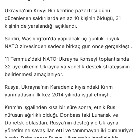
Ukrayna'nın Krivyi Rih kentine pazartesi günü
düzenlenen saldırılarda en az 10 kişinin öldüğü, 31
kişinin de yaralandığı açıklandı.
Saldırı, Washington'da yapılacak üç günlük büyük
NATO zirvesinden sadece birkaç gün önce gerçekleşti.
11 Temmuz'daki NATO-Ukrayna Konseyi toplantısında
32 üye ülkenin Ukrayna'ya yönelik destek stratejisinin
belirlenmesi amaçlanıyor.
Rusya, Ukrayna'nın Karadeniz kıyısındaki Kırım
yarımadasını ilk kez 2014 yılında işgal etmişti.
Kırım'ın işgalinden kısa bir süre sonra, etnik Rus
nüfusun ağırlıklı olduğu Donbass'taki Luhansk ve
Donetsk oblastları, Rusya'nın desteğiyle Ukrayna
yönetimine savaş ilan etti ve tanınmayan iki cumhuriyet