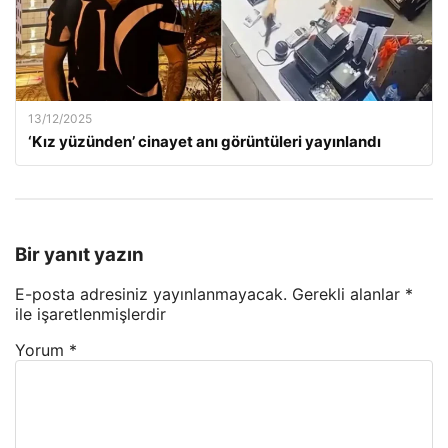
13/12/2025
‘Kız yüzünden’ cinayet anı görüntüleri yayınlandı
Bir yanıt yazın
E-posta adresiniz yayınlanmayacak.
Gerekli alanlar
*
ile işaretlenmişlerdir
Yorum
*