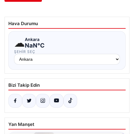
Hava Durumu
☁
Ankara
NaN°C
ŞEHIR SEÇ
Bizi Takip Edin
Yan Manşet