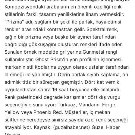
Kompozisyondaki arabaların en önemli özelliği renk
stillerinin farklı tasarım yeniliklerine ilham vermesidir.
“Prizma” adı, sağlam bir şekil ile parlak, hayaletimsi
renkler arasındaki kontrasttan gelir. Spektral renk,
ışığın bir prizma veya başka bir ayırıcı tarafından
dağıtıldığı gökkuşağını oluşturan renkleri ifade eder.
Sunulan örnek modelde gri yerine Gunmetal rengi
kullanılmıştır. Ghost Prism'in yan profilinin işlenmesi,
markanın stil kodlarına uygun olarak ustalar tarafından
el emeği ile yapılmıştır. Derin parlak siyah kaplama, on
adımlık titiz bir süreçten geçmiştir. Dört kat vernik
uygulandıktan sonra 16 saat boyunca elle cilalandı.
Renk paletindeki degrade karışımlar dört dış vurgu
seçeneğiyle sunuluyor: Turkuaz, Mandarin, Forge
Yellow veya Phoenix Red. Müşteriler, iç mekan
süitlerine neredeyse sınırsız sayıda özel renk seçeneği
atayabiliyor. Kaynak: (guzelhaber.net) Güzel Haber
Masası