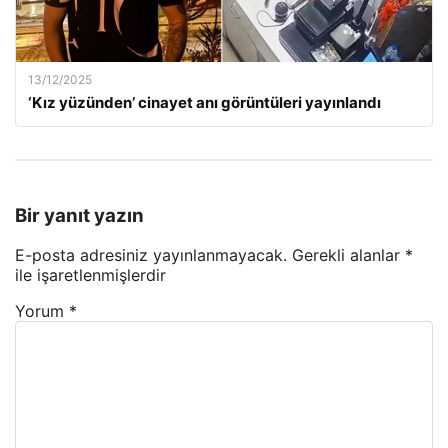
13/12/2025
‘Kız yüzünden’ cinayet anı görüntüleri yayınlandı
Bir yanıt yazın
E-posta adresiniz yayınlanmayacak.
Gerekli alanlar
*
ile işaretlenmişlerdir
Yorum
*