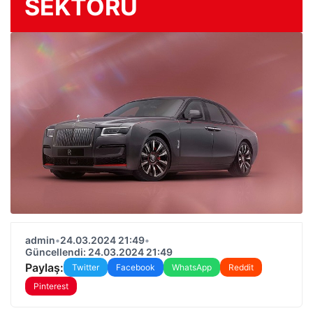
SEKTÖRÜ
admin
•
24.03.2024 21:49
•
Güncellendi: 24.03.2024 21:49
Paylaş:
Twitter
Facebook
WhatsApp
Reddit
Pinterest