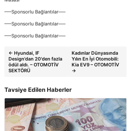
—–Sponsorlu Bağlantılar—–
—–Sponsorlu Bağlantılar—–
—–Sponsorlu Bağlantılar—–
← Hyundai, IF
Kadınlar Dünyasında
Design'dan 20'den fazla
Yılın En İyi Otomobili:
ödül aldı. – OTOMOTİV
Kia EV9 – OTOMOTİV
SEKTÖRÜ
→
Tavsiye Edilen Haberler