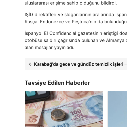
uluslararası erişime sahip olduğunu bildirdi.
IŞİD direktifleri ve sloganlarının aralarında İsp
Rusça, Endonezce ve Peştuca'nın da bulunduğu ot
İspanyol El Confidencial gazetesinin eriştiği dos
otobüse saldırı çağrısında bulunan ve Almanya'd
alan mesajlar yayınladı.
← Karabağ'da gece ve gündüz temizlik işler
Tavsiye Edilen Haberler