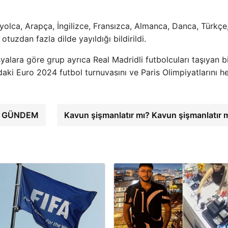
anyolca, Arapça, İngilizce, Fransızca, Almanca, Danca, Türkçe
uzdan fazla dilde yayıldığı bildirildi.
yalara göre grup ayrıca Real Madridli futbolcuları taşıyan b
aki Euro 2024 futbol turnuvasını ve Paris Olimpiyatlarını h
i – GÜNDEM
Kavun şişmanlatır mı? Kavun şişmanlatır 