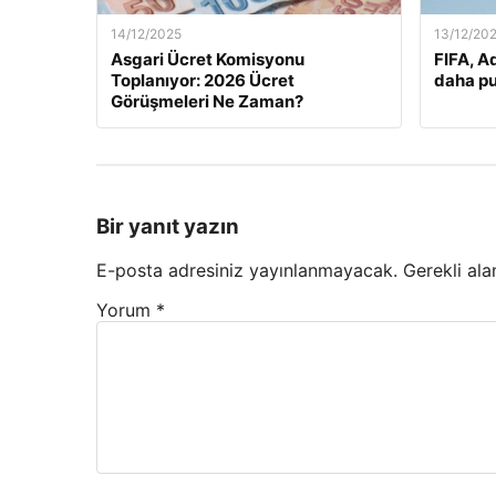
14/12/2025
13/12/20
Asgari Ücret Komisyonu
FIFA, A
Toplanıyor: 2026 Ücret
daha pu
Görüşmeleri Ne Zaman?
Bir yanıt yazın
E-posta adresiniz yayınlanmayacak.
Gerekli ala
Yorum
*