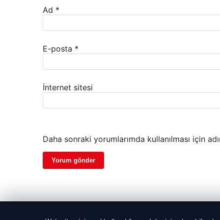
Ad
*
E-posta
*
İnternet sitesi
Daha sonraki yorumlarımda kullanılması için adı
© 2026 Haberlerimiz – Güncel Haberler