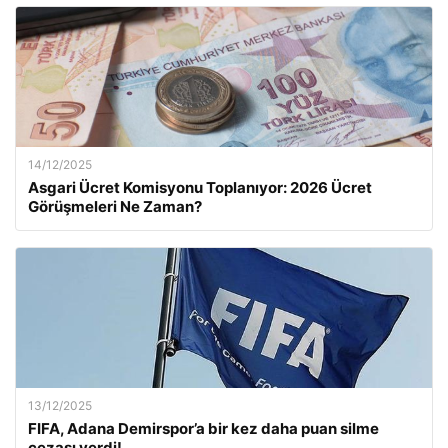
14/12/2025
Asgari Ücret Komisyonu Toplanıyor: 2026 Ücret
Görüşmeleri Ne Zaman?
13/12/2025
FIFA, Adana Demirspor’a bir kez daha puan silme
cezası verdi!