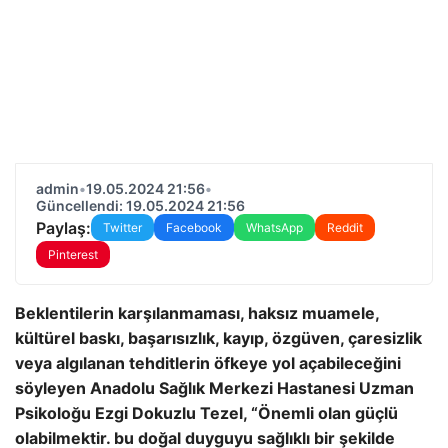
admin
•
19.05.2024 21:56
•
Güncellendi: 19.05.2024 21:56
Paylaş:
Twitter
Facebook
WhatsApp
Reddit
Pinterest
Beklentilerin karşılanmaması, haksız muamele,
kültürel baskı, başarısızlık, kayıp, özgüven, çaresizlik
veya algılanan tehditlerin öfkeye yol açabileceğini
söyleyen Anadolu Sağlık Merkezi Hastanesi Uzman
Psikoloğu Ezgi Dokuzlu Tezel, “Önemli olan güçlü
olabilmektir. bu doğal duyguyu sağlıklı bir şekilde