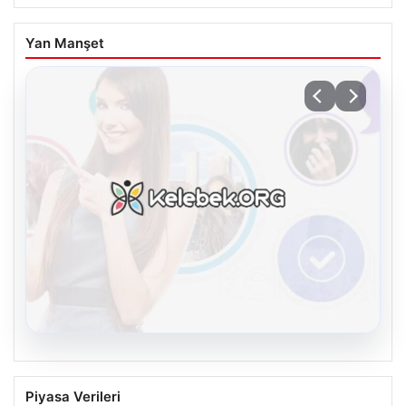
Yan Manşet
08.08.2026
Kelebek.Org İle Çevrim içi İletişimin
Piyasa Verileri
Seviyeli Adresi Ve Muhabbet Deneyimi