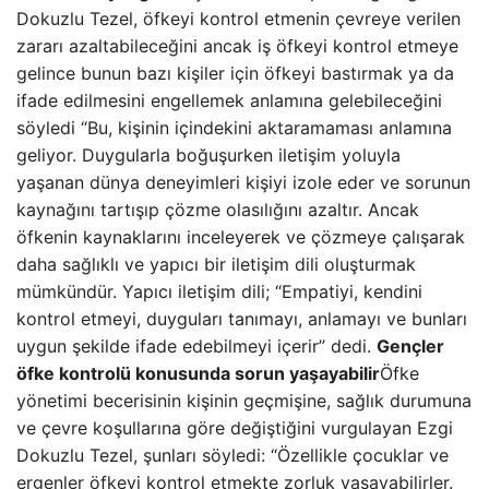
Dokuzlu Tezel, öfkeyi kontrol etmenin çevreye verilen
zararı azaltabileceğini ancak iş öfkeyi kontrol etmeye
gelince bunun bazı kişiler için öfkeyi bastırmak ya da
ifade edilmesini engellemek anlamına gelebileceğini
söyledi “Bu, kişinin içindekini aktaramaması anlamına
geliyor. Duygularla boğuşurken iletişim yoluyla
yaşanan dünya deneyimleri kişiyi izole eder ve sorunun
kaynağını tartışıp çözme olasılığını azaltır. Ancak
öfkenin kaynaklarını inceleyerek ve çözmeye çalışarak
daha sağlıklı ve yapıcı bir iletişim dili oluşturmak
mümkündür. Yapıcı iletişim dili; “Empatiyi, kendini
kontrol etmeyi, duyguları tanımayı, anlamayı ve bunları
uygun şekilde ifade edebilmeyi içerir” dedi.
Gençler
öfke kontrolü konusunda sorun yaşayabilir
Öfke
yönetimi becerisinin kişinin geçmişine, sağlık durumuna
ve çevre koşullarına göre değiştiğini vurgulayan Ezgi
Dokuzlu Tezel, şunları söyledi: “Özellikle çocuklar ve
ergenler öfkeyi kontrol etmekte zorluk yaşayabilirler.