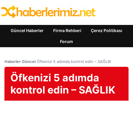
Güncel Haberler
Firma Rehberi
Çerez Politikası
Forum
Haberler
›
Güncel
›
Öfkenizi 5 adımda kontrol edin – SAĞLIK
Öfkenizi 5 adımda
kontrol edin – SAĞLIK