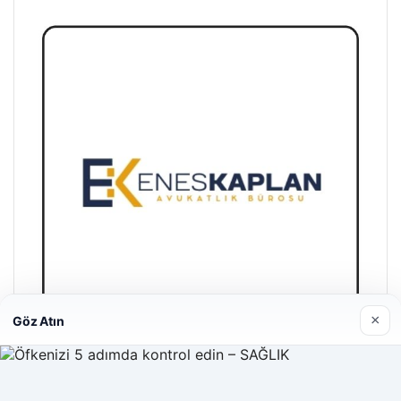
×
Göz Atın
Enes Kaplan Avukatlık Bürosu
28/04/2026