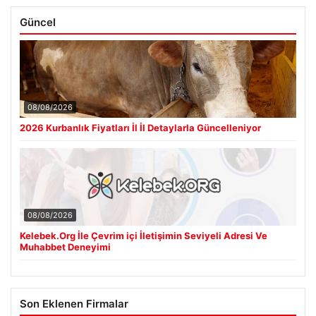
Güncel
08/08/2026
2026 Kurbanlık Fiyatları İl İl Detaylarla Güncelleniyor
08/08/2026
Kelebek.Org İle Çevrim içi İletişimin Seviyeli Adresi Ve
Muhabbet Deneyimi
Son Eklenen Firmalar