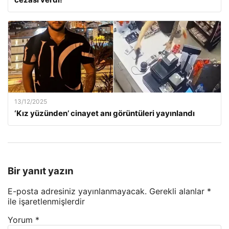
13/12/2025
‘Kız yüzünden’ cinayet anı görüntüleri yayınlandı
Bir yanıt yazın
E-posta adresiniz yayınlanmayacak.
Gerekli alanlar
*
ile işaretlenmişlerdir
Yorum
*