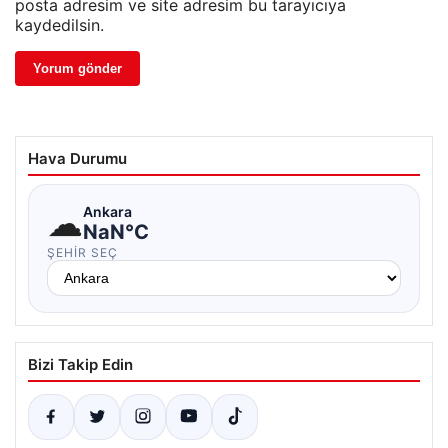
posta adresim ve site adresim bu tarayıcıya
kaydedilsin.
Hava Durumu
☁
Ankara
NaN°C
ŞEHIR SEÇ
Bizi Takip Edin