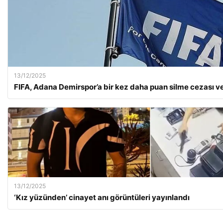
13/12/2025
FIFA, Adana Demirspor’a bir kez daha puan silme cezası ve
13/12/2025
‘Kız yüzünden’ cinayet anı görüntüleri yayınlandı