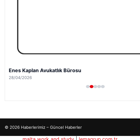
Enes Kaplan Avukatlık Bürosu
28/04/2026
© 2026 Haberlerimiz – Güncel Haberler
malta work and study
|
lemagrup.com.tr