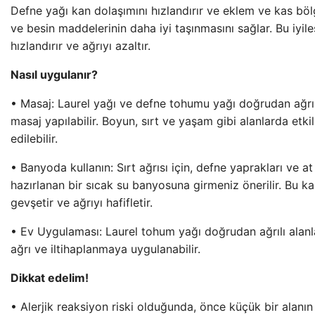
Defne yağı kan dolaşımını hızlandırır ve eklem ve kas böl
ve besin maddelerinin daha iyi taşınmasını sağlar. Bu iyil
hızlandırır ve ağrıyı azaltır.
Nasıl uygulanır?
• Masaj: Laurel yağı ve defne tohumu yağı doğrudan ağrılı
masaj yapılabilir. Boyun, sırt ve yaşam gibi alanlarda etki
edilebilir.
• Banyoda kullanın: Sırt ağrısı için, defne yaprakları ve at 
hazırlanan bir sıcak su banyosuna girmeniz önerilir. Bu ka
gevşetir ve ağrıyı hafifletir.
• Ev Uygulaması: Laurel tohum yağı doğrudan ağrılı alanla
ağrı ve iltihaplanmaya uygulanabilir.
Dikkat edelim!
• Alerjik reaksiyon riski olduğunda, önce küçük bir alanın 