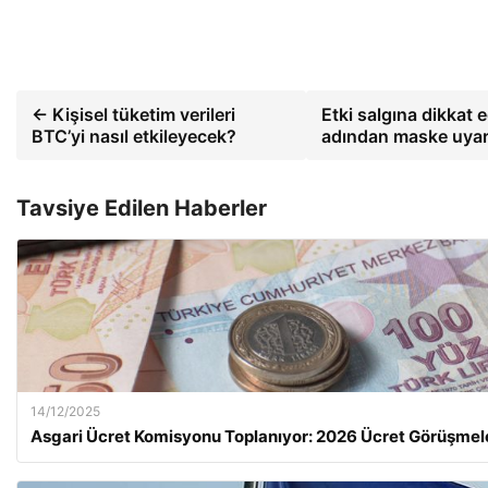
← Kişisel tüketim verileri
Etki salgına dikkat 
BTC’yi nasıl etkileyecek?
adından maske uyar
Tavsiye Edilen Haberler
14/12/2025
Asgari Ücret Komisyonu Toplanıyor: 2026 Ücret Görüşmel