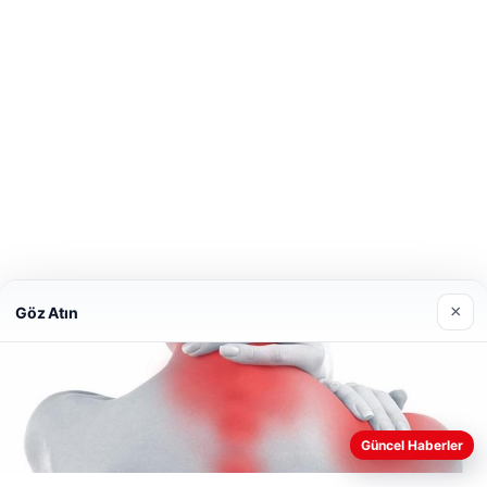
×
Göz Atın
Güncel Haberler
Web sitemizi nasıl kullandığınızı daha iyi anlayabilmek, deneyiminiz