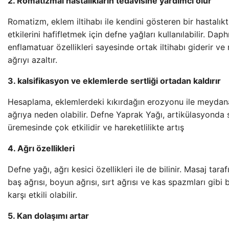
2. Romatizmal hastalıkların tedavisine yardımcı olur
Romatizm, eklem iltihabı ile kendini gösteren bir hastalıkt
etkilerini hafifletmek için defne yağları kullanılabilir. Daph
enflamatuar özellikleri sayesinde ortak iltihabı giderir ve r
ağrıyı azaltır.
3. kalsifikasyon ve eklemlerde sertliği ortadan kaldırır
Hesaplama, eklemlerdeki kıkırdağın erozyonu ile meydana
ağrıya neden olabilir. Defne Yaprak Yağı, artikülasyonda s
üremesinde çok etkilidir ve hareketlilikte artış
4. Ağrı özellikleri
Defne yağı, ağrı kesici özellikleri ile de bilinir. Masaj tar
baş ağrısı, boyun ağrısı, sırt ağrısı ve kas spazmları gibi 
karşı etkili olabilir.
5. Kan dolaşımı artar