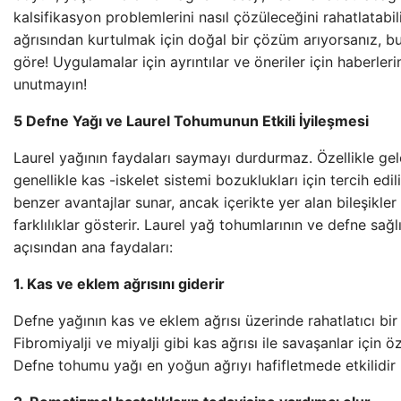
kalsifikasyon problemlerini nasıl çözüleceğini rahatlatabil
ağrısından kurtulmak için doğal bir çözüm arıyorsanız, b
göre! Uygulamalar için ayrıntılar ve öneriler için haberler
unutmayın!
5 Defne Yağı ve Laurel Tohumunun Etkili İyileşmesi
Laurel yağının faydaları saymayı durdurmaz. Özellikle gel
genellikle kas -iskelet sistemi bozuklukları için tercih edili
benzer avantajlar sunar, ancak içerikte yer alan bileşikler
farklılıklar gösterir. Laurel yağ tohumlarının ve defne sağl
açısından ana faydaları:
1. Kas ve eklem ağrısını giderir
Defne yağının kas ve eklem ağrısı üzerinde rahatlatıcı bir e
Fibromiyalji ve miyalji gibi kas ağrısı ile savaşanlar için özel
Defne tohumu yağı en yoğun ağrıyı hafifletmede etkilidir