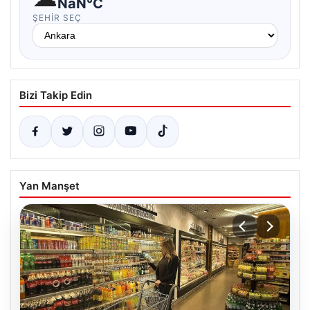
NaN°C
ŞEHIR SEÇ
Bizi Takip Edin
Yan Manşet