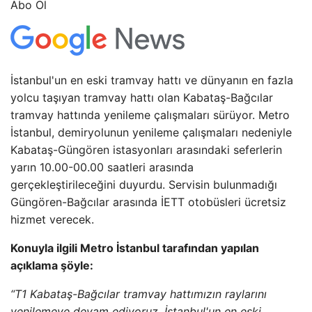
Abo Ol
İstanbul'un en eski tramvay hattı ve dünyanın en fazla
yolcu taşıyan tramvay hattı olan Kabataş-Bağcılar
tramvay hattında yenileme çalışmaları sürüyor. Metro
İstanbul, demiryolunun yenileme çalışmaları nedeniyle
Kabataş-Güngören istasyonları arasındaki seferlerin
yarın 10.00-00.00 saatleri arasında
gerçekleştirileceğini duyurdu. Servisin bulunmadığı
Güngören-Bağcılar arasında İETT otobüsleri ücretsiz
hizmet verecek.
Konuyla ilgili Metro İstanbul tarafından yapılan
açıklama şöyle:
“T1 Kabataş-Bağcılar tramvay hattımızın raylarını
yenilemeye devam ediyoruz. İstanbul'un en eski