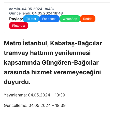
admin
•
04.05.2024 18:48
•
Güncellendi: 04.05.2024 18:48
Paylaş:
Twitter
Facebook
WhatsApp
Reddit
Pinterest
Metro İstanbul, Kabataş-Bağcılar
tramvay hattının yenilenmesi
kapsamında Güngören-Bağcılar
arasında hizmet veremeyeceğini
duyurdu.
Yayınlanma: 04.05.2024 – 18:39
Güncelleme: 04.05.2024 – 18:39