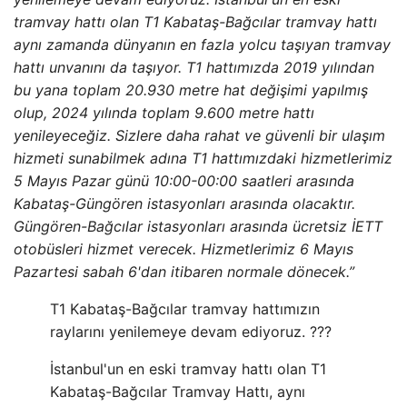
tramvay hattı olan T1 Kabataş-Bağcılar tramvay hattı
aynı zamanda dünyanın en fazla yolcu taşıyan tramvay
hattı unvanını da taşıyor. T1 hattımızda 2019 yılından
bu yana toplam 20.930 metre hat değişimi yapılmış
olup, 2024 yılında toplam 9.600 metre hattı
yenileyeceğiz.
Sizlere daha rahat ve güvenli bir ulaşım
hizmeti sunabilmek adına T1 hattımızdaki hizmetlerimiz
5 Mayıs Pazar günü 10:00-00:00 saatleri arasında
Kabataş-Güngören istasyonları arasında olacaktır.
Güngören-Bağcılar istasyonları arasında ücretsiz İETT
otobüsleri hizmet verecek. Hizmetlerimiz 6 Mayıs
Pazartesi sabah 6'dan itibaren normale dönecek.”
T1 Kabataş-Bağcılar tramvay hattımızın
raylarını yenilemeye devam ediyoruz. ???
İstanbul'un en eski tramvay hattı olan T1
Kabataş-Bağcılar Tramvay Hattı, aynı