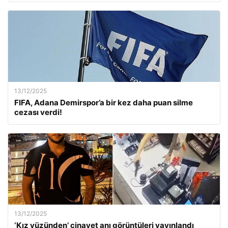
13/12/2025
FIFA, Adana Demirspor’a bir kez daha puan silme
cezası verdi!
13/12/2025
‘Kız yüzünden’ cinayet anı görüntüleri yayınlandı