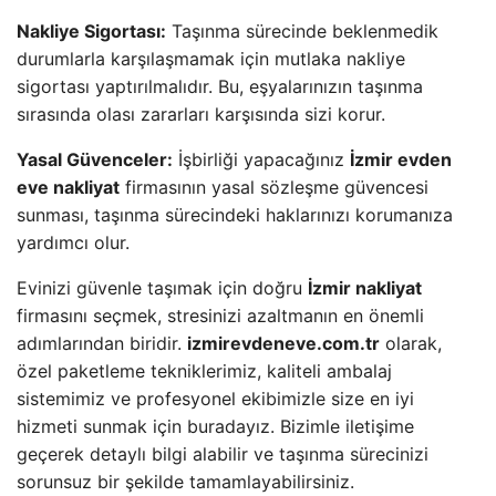
Nakliye Sigortası:
Taşınma sürecinde beklenmedik
durumlarla karşılaşmamak için mutlaka nakliye
sigortası yaptırılmalıdır. Bu, eşyalarınızın taşınma
sırasında olası zararları karşısında sizi korur.
Yasal Güvenceler:
İşbirliği yapacağınız
İzmir evden
eve nakliyat
firmasının yasal sözleşme güvencesi
sunması, taşınma sürecindeki haklarınızı korumanıza
yardımcı olur.
Evinizi güvenle taşımak için doğru
İzmir nakliyat
firmasını seçmek, stresinizi azaltmanın en önemli
adımlarından biridir.
izmirevdeneve.com.tr
olarak,
özel paketleme tekniklerimiz, kaliteli ambalaj
sistemimiz ve profesyonel ekibimizle size en iyi
hizmeti sunmak için buradayız. Bizimle iletişime
geçerek detaylı bilgi alabilir ve taşınma sürecinizi
sorunsuz bir şekilde tamamlayabilirsiniz.