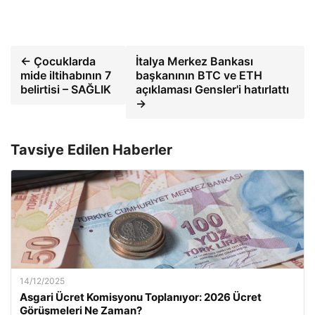
← Çocuklarda
İtalya Merkez Bankası
mide iltihabının 7
başkanının BTC ve ETH
belirtisi – SAĞLIK
açıklaması Gensler'i hatırlattı
→
Tavsiye Edilen Haberler
14/12/2025
Asgari Ücret Komisyonu Toplanıyor: 2026 Ücret
Görüşmeleri Ne Zaman?