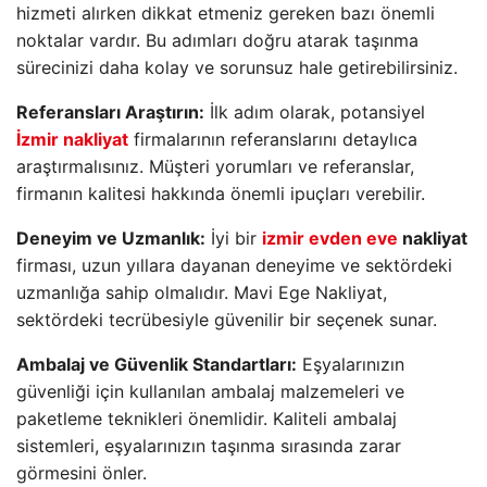
hizmeti alırken dikkat etmeniz gereken bazı önemli
noktalar vardır. Bu adımları doğru atarak taşınma
sürecinizi daha kolay ve sorunsuz hale getirebilirsiniz.
Referansları Araştırın:
İlk adım olarak, potansiyel
İzmir nakliyat
firmalarının referanslarını detaylıca
araştırmalısınız. Müşteri yorumları ve referanslar,
firmanın kalitesi hakkında önemli ipuçları verebilir.
Deneyim ve Uzmanlık:
İyi bir
izmir evden eve
nakliyat
firması, uzun yıllara dayanan deneyime ve sektördeki
uzmanlığa sahip olmalıdır. Mavi Ege Nakliyat,
sektördeki tecrübesiyle güvenilir bir seçenek sunar.
Ambalaj ve Güvenlik Standartları:
Eşyalarınızın
güvenliği için kullanılan ambalaj malzemeleri ve
paketleme teknikleri önemlidir. Kaliteli ambalaj
sistemleri, eşyalarınızın taşınma sırasında zarar
görmesini önler.