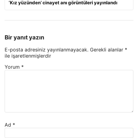
‘Kız yüzünden’ cinayet anı görüntüleri yayınlandı
Bir yanıt yazın
E-posta adresiniz yayınlanmayacak.
Gerekli alanlar
*
ile işaretlenmişlerdir
Yorum
*
Ad
*