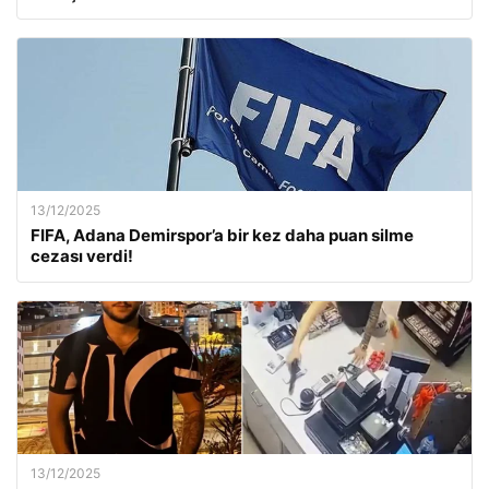
13/12/2025
FIFA, Adana Demirspor’a bir kez daha puan silme
cezası verdi!
13/12/2025