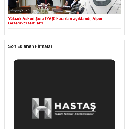
05/08/2026
Yüksek Askeri Şura (YAŞ) kararları açıklandı, Alper
Gezeravcı terfi etti
Son Eklenen Firmalar