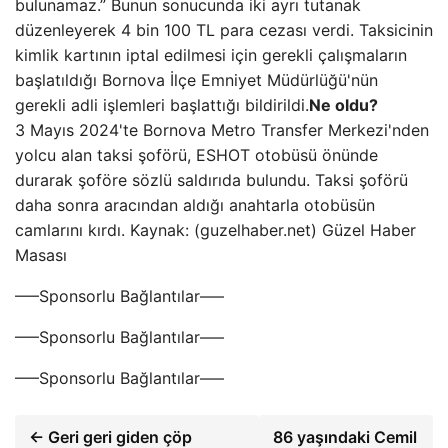
bulunamaz.” Bunun sonucunda iki ayrı tutanak
düzenleyerek 4 bin 100 TL para cezası verdi. Taksicinin
kimlik kartının iptal edilmesi için gerekli çalışmaların
başlatıldığı Bornova İlçe Emniyet Müdürlüğü'nün
gerekli adli işlemleri başlattığı bildirildi.
Ne oldu?
3 Mayıs 2024'te Bornova Metro Transfer Merkezi'nden
yolcu alan taksi şoförü, ESHOT otobüsü önünde
durarak şoföre sözlü saldırıda bulundu. Taksi şoförü
daha sonra aracından aldığı anahtarla otobüsün
camlarını kırdı. Kaynak: (guzelhaber.net) Güzel Haber
Masası
—–Sponsorlu Bağlantılar—–
—–Sponsorlu Bağlantılar—–
—–Sponsorlu Bağlantılar—–
← Geri geri giden çöp
86 yaşındaki Cemil