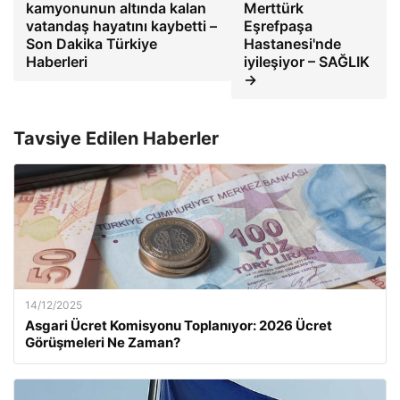
kamyonunun altında kalan
Merttürk
vatandaş hayatını kaybetti –
Eşrefpaşa
Son Dakika Türkiye
Hastanesi'nde
Haberleri
iyileşiyor – SAĞLIK
→
Tavsiye Edilen Haberler
14/12/2025
Asgari Ücret Komisyonu Toplanıyor: 2026 Ücret
Görüşmeleri Ne Zaman?