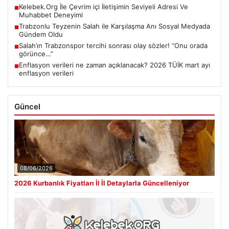
Kelebek.Org İle Çevrim içi İletişimin Seviyeli Adresi Ve
■
Muhabbet Deneyimi
Trabzonlu Teyzenin Salah ile Karşılaşma Anı Sosyal Medyada
■
Gündem Oldu
Salah’ın Trabzonspor tercihi sonrası olay sözler! “Onu orada
■
görünce…”
Enflasyon verileri ne zaman açıklanacak? 2026 TÜİK mart ayı
■
enflasyon verileri
Güncel
08/08/2026
2026 Kurbanlık Fiyatları İl İl Detaylarla Güncelleniyor