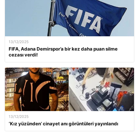
13/12/2025
FIFA, Adana Demirspor’a bir kez daha puan silme
cezası verdi!
13/12/2025
‘Kız yüzünden’ cinayet anı görüntüleri yayınlandı