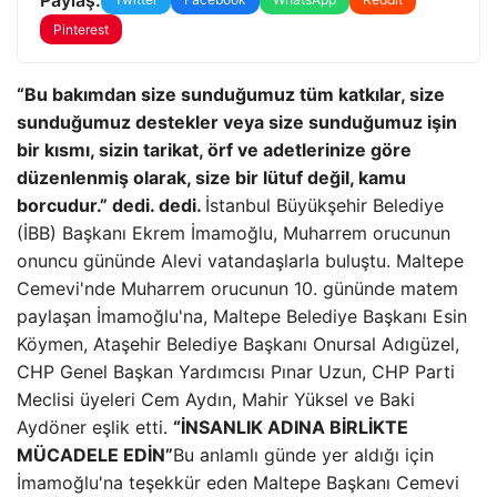
Pinterest
“Bu bakımdan size sunduğumuz tüm katkılar, size
sunduğumuz destekler veya size sunduğumuz işin
bir kısmı, sizin tarikat, örf ve adetlerinize göre
düzenlenmiş olarak, size bir lütuf değil, kamu
borcudur.” dedi. dedi.
İstanbul Büyükşehir Belediye
(İBB) Başkanı Ekrem İmamoğlu, Muharrem orucunun
onuncu gününde Alevi vatandaşlarla buluştu. Maltepe
Cemevi'nde Muharrem orucunun 10. gününde matem
paylaşan İmamoğlu'na, Maltepe Belediye Başkanı Esin
Köymen, Ataşehir Belediye Başkanı Onursal Adıgüzel,
CHP Genel Başkan Yardımcısı Pınar Uzun, CHP Parti
Meclisi üyeleri Cem Aydın, Mahir Yüksel ve Baki
Aydöner eşlik etti.
“İNSANLIK ADINA BİRLİKTE
MÜCADELE EDİN”
Bu anlamlı günde yer aldığı için
İmamoğlu'na teşekkür eden Maltepe Başkanı Cemevi