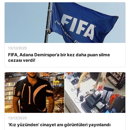
13/12/2025
FIFA, Adana Demirspor’a bir kez daha puan silme
cezası verdi!
13/12/2025
‘Kız yüzünden’ cinayet anı görüntüleri yayınlandı