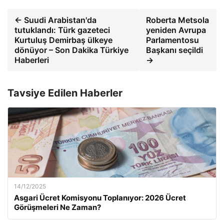
← Suudi Arabistan'da
Roberta Metsola
tutuklandı: Türk gazeteci
yeniden Avrupa
Kurtuluş Demirbaş ülkeye
Parlamentosu
dönüyor – Son Dakika Türkiye
Başkanı seçildi
Haberleri
→
Tavsiye Edilen Haberler
14/12/2025
Asgari Ücret Komisyonu Toplanıyor: 2026 Ücret
Görüşmeleri Ne Zaman?