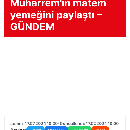
Muharrem'in matem
yemeğini paylaştı –
GÜNDEM
admin
•
17.07.2024 10:00
•
Güncellendi: 17.07.2024 10:00
Paylaş:
Twitter
Facebook
WhatsApp
Reddit