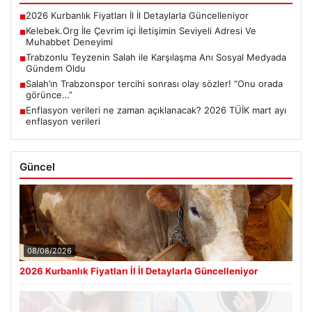
2026 Kurbanlık Fiyatları İl İl Detaylarla Güncelleniyor
■
Kelebek.Org İle Çevrim içi İletişimin Seviyeli Adresi Ve
■
Muhabbet Deneyimi
Trabzonlu Teyzenin Salah ile Karşılaşma Anı Sosyal Medyada
■
Gündem Oldu
Salah’ın Trabzonspor tercihi sonrası olay sözler! “Onu orada
■
görünce…”
Enflasyon verileri ne zaman açıklanacak? 2026 TÜİK mart ayı
■
enflasyon verileri
Güncel
08/08/2026
2026 Kurbanlık Fiyatları İl İl Detaylarla Güncelleniyor