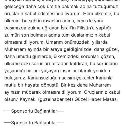
geleceğe daha çok ümitle bakmak adına tuttuğumuz
oruçların kabul edilmesini diliyorum. Hem ülkemin, bu
ülkenin, bu şehrin insanları adına, hem de yanı
başımızda zulme uğrayan İsrail'in Filistin'e yaptığı
zulmün son bulması adına tüm dualarımızın kabul
olmasını diliyorum. Umarım önümüzdeki yıllarda
Muharrem ayında bir araya geldiğimizde, daha güzel,
daha umutlu günlerde, ülkemizdeki sorunları çözen,
ülkemizdeki sorunları ortadan kaldıran, bu sorunların
yaşandığı bir anı yaşayan insanlar olarak yeniden
buluşuruz. Kanunsuzluğun acısını çekenler kanunla
mutlu bir hayata dönüştü. Bir kez daha Muharrem
ayınızın mübarek olmasını diliyorum. Oruçlarınız kabul
olsun.” Kaynak: (guzelhaber.net) Güzel Haber Masası
—–Sponsorlu Bağlantılar—–
—–Sponsorlu Bağlantılar—–