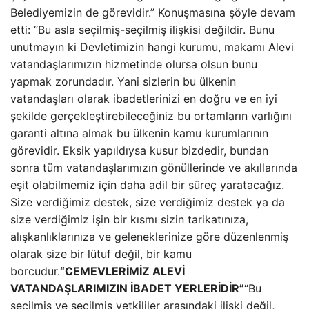
Belediyemizin de görevidir.” Konuşmasına şöyle devam
etti: “Bu asla seçilmiş-seçilmiş ilişkisi değildir. Bunu
unutmayın ki Devletimizin hangi kurumu, makamı Alevi
vatandaşlarımızın hizmetinde olursa olsun bunu
yapmak zorundadır. Yani sizlerin bu ülkenin
vatandaşları olarak ibadetlerinizi en doğru ve en iyi
şekilde gerçekleştirebileceğiniz bu ortamların varlığını
garanti altına almak bu ülkenin kamu kurumlarının
görevidir. Eksik yapıldıysa kusur bizdedir, bundan
sonra tüm vatandaşlarımızın gönüllerinde ve akıllarında
eşit olabilmemiz için daha adil bir süreç yaratacağız.
Size verdiğimiz destek, size verdiğimiz destek ya da
size verdiğimiz işin bir kısmı sizin tarikatınıza,
alışkanlıklarınıza ve geleneklerinize göre düzenlenmiş
olarak size bir lütuf değil, bir kamu
borcudur.
“CEMEVLERİMİZ ALEVİ
VATANDAŞLARIMIZIN İBADET YERLERİDİR”
“Bu
seçilmiş ve seçilmiş yetkililer arasındaki ilişki değil,