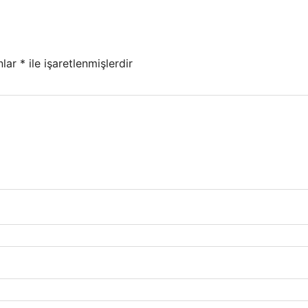
nlar
*
ile işaretlenmişlerdir