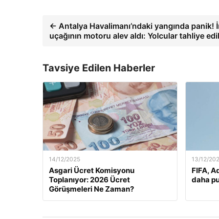
← Antalya Havalimanı’ndaki yangında panik! İ
uçağının motoru alev aldı: Yolcular tahliye edi
Tavsiye Edilen Haberler
14/12/2025
13/12/20
Asgari Ücret Komisyonu
FIFA, A
Toplanıyor: 2026 Ücret
daha pu
Görüşmeleri Ne Zaman?