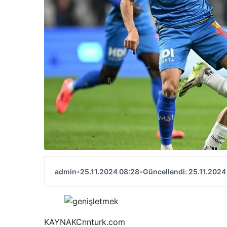
admin
•
25.11.2024 08:28
•
Güncellendi: 25.11.2024
KAYNAK
Cnnturk.com