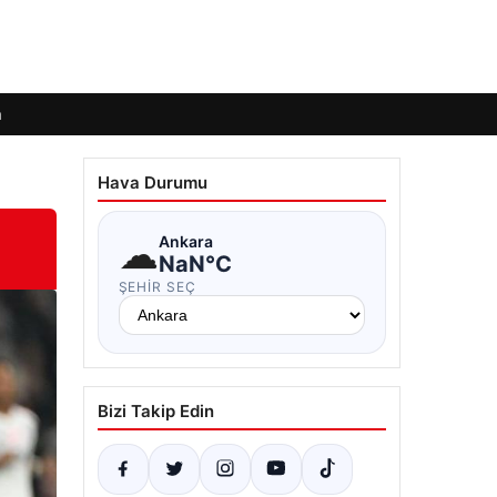
m
Hava Durumu
☁
Ankara
NaN°C
ŞEHIR SEÇ
Bizi Takip Edin