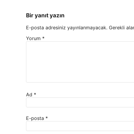
Bir yanıt yazın
E-posta adresiniz yayınlanmayacak.
Gerekli ala
Yorum
*
Ad
*
E-posta
*