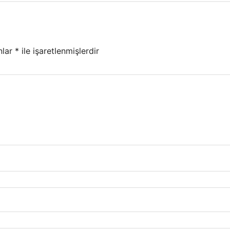
nlar
*
ile işaretlenmişlerdir