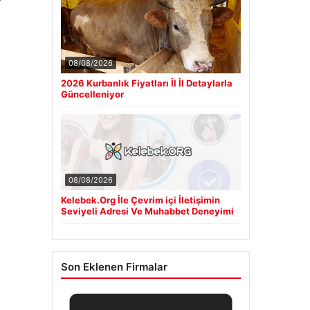
08/08/2026
2026 Kurbanlık Fiyatları İl İl Detaylarla
Güncelleniyor
08/08/2026
Kelebek.Org İle Çevrim içi İletişimin
Seviyeli Adresi Ve Muhabbet Deneyimi
Son Eklenen Firmalar