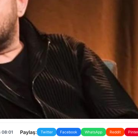
Paylaş:
 08:01
Twitter
Facebook
WhatsApp
Reddit
Pinte