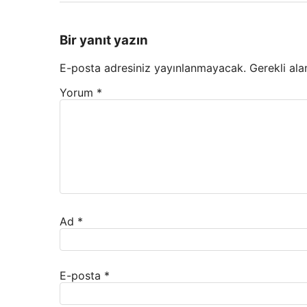
Bir yanıt yazın
E-posta adresiniz yayınlanmayacak.
Gerekli ala
Yorum
*
Ad
*
E-posta
*