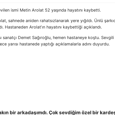
vilen ismi Metin Arolat 52 yaşında hayatını kaybetti.
lat, sahnede aniden rahatsızlanarak yere yığıldı. Ünlü şarkıc
ı. Hastaneden Arolat’ın hayatını kaybettiği açıklandı.
şı sanatçı Demet Sağıroğlu, hemen hastaneye koştu. Sevgili
ece yarısı hastanede yaptığı açıklamalarla adını duyurdu.
akın bir arkadaşımdı. Çok sevdiğim özel bir karde