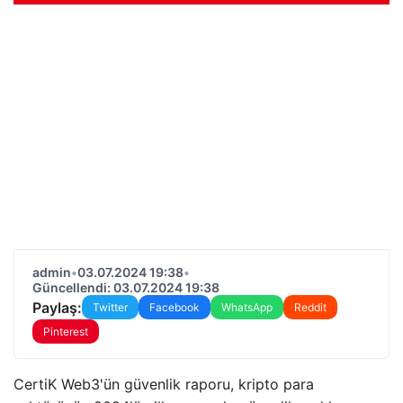
admin
•
03.07.2024 19:38
•
Güncellendi: 03.07.2024 19:38
Paylaş:
Twitter
Facebook
WhatsApp
Reddit
Pinterest
CertiK Web3'ün güvenlik raporu, kripto para