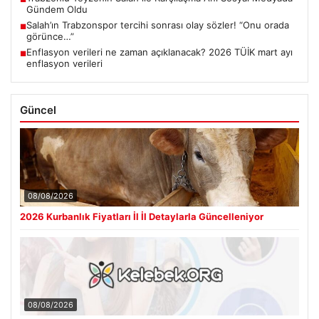
Gündem Oldu
Salah’ın Trabzonspor tercihi sonrası olay sözler! “Onu orada
■
görünce…”
Enflasyon verileri ne zaman açıklanacak? 2026 TÜİK mart ayı
■
enflasyon verileri
Güncel
08/08/2026
2026 Kurbanlık Fiyatları İl İl Detaylarla Güncelleniyor
08/08/2026