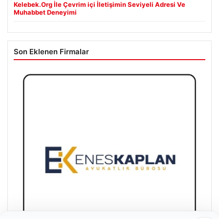
Kelebek.Org İle Çevrim içi İletişimin Seviyeli Adresi Ve
Muhabbet Deneyimi
Son Eklenen Firmalar