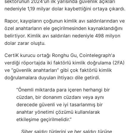
sektörünün 2024'ün ilk yarısında güvenlik açıkları
nedeniyle 1,19 milyar dolar kaybettiğini ortaya çıkardı.
Rapor, kayıpların çoğunun kimlik avı saldırılarından ve
özel anahtarların ele geçirilmesinden kaynaklandığını
belirtiyor. Kimlik avı saldırıları nedeniyle 498 milyon
dolar zarar oluştu.
CertiK kurucu ortağı Ronghu Gu, Cointelegraph'a
verdiği röportajda iki faktörlü kimlik doğrulama (2FA)
ve “güvenlik anahtarları” gibi çok faktörlü kimlik
doğrulamalara duyulan ihtiyacı dile getirdi.
“Önemli miktarda para içeren herhangi bir
cüzdan, bir donanım cüzdanı veya aynı
derecede güvenli ve iyi tasarlanmış bir
anahtar yönetimi çözümü kullanılarak
etkileşime geçirilmelidir.”
Siber saldırı türlerini ve her saldırı türüne