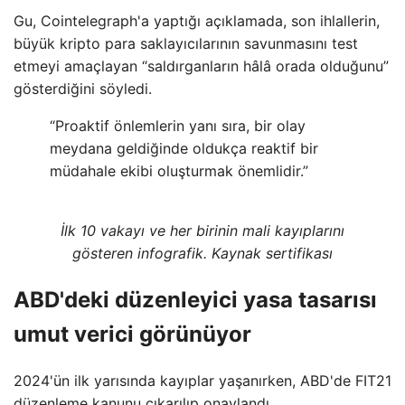
Gu, Cointelegraph'a yaptığı açıklamada, son ihlallerin,
büyük kripto para saklayıcılarının savunmasını test
etmeyi amaçlayan “saldırganların hâlâ orada olduğunu”
gösterdiğini söyledi.
“Proaktif önlemlerin yanı sıra, bir olay
meydana geldiğinde oldukça reaktif bir
müdahale ekibi oluşturmak önemlidir.”
İlk 10 vakayı ve her birinin mali kayıplarını
gösteren infografik. Kaynak sertifikası
ABD'deki düzenleyici yasa tasarısı
umut verici görünüyor
2024'ün ilk yarısında kayıplar yaşanırken, ABD'de FIT21
düzenleme kanunu çıkarılıp onaylandı.