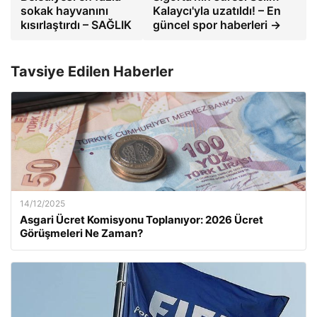
sokak hayvanını
Kalaycı'yla uzatıldı! – En
kısırlaştırdı – SAĞLIK
güncel spor haberleri →
Tavsiye Edilen Haberler
14/12/2025
Asgari Ücret Komisyonu Toplanıyor: 2026 Ücret
Görüşmeleri Ne Zaman?