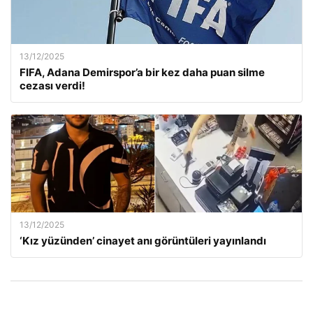
13/12/2025
FIFA, Adana Demirspor’a bir kez daha puan silme
cezası verdi!
13/12/2025
‘Kız yüzünden’ cinayet anı görüntüleri yayınlandı