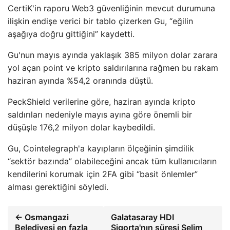
CertiK'in raporu Web3 güvenliğinin mevcut durumuna
ilişkin endişe verici bir tablo çizerken Gu, “eğilin
aşağıya doğru gittiğini” kaydetti.
Gu'nun mayıs ayında yaklaşık 385 milyon dolar zarara
yol açan point ve kripto saldırılarına rağmen bu rakam
haziran ayında %54,2 oranında düştü.
PeckShield verilerine göre, haziran ayında kripto
saldırıları nedeniyle mayıs ayına göre önemli bir
düşüşle 176,2 milyon dolar kaybedildi.
Gu, Cointelegraph'a kayıpların ölçeğinin şimdilik
“sektör bazında” olabileceğini ancak tüm kullanıcıların
kendilerini korumak için 2FA gibi “basit önlemler”
alması gerektiğini söyledi.
← Osmangazi
Galatasaray HDI
Belediyesi en fazla
Sigorta'nın süresi Selim