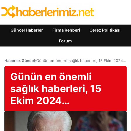
Güncel Haberler
Firma Rehberi
Çerez Politikası
Forum
Haberler
›
Güncel
›
Günün en önemli sağlık haberleri, 15 Ekim 2024…
Günün en önemli
sağlık haberleri, 15
Ekim 2024…