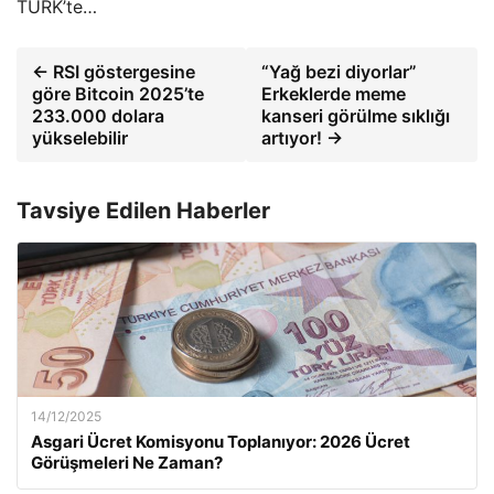
TÜRK’te…
← RSI göstergesine
“Yağ bezi diyorlar”
göre Bitcoin 2025’te
Erkeklerde meme
233.000 dolara
kanseri görülme sıklığı
yükselebilir
artıyor! →
Tavsiye Edilen Haberler
14/12/2025
Asgari Ücret Komisyonu Toplanıyor: 2026 Ücret
Görüşmeleri Ne Zaman?