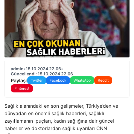
admin
•
15.10.2024 22:06
•
Güncellendi: 15.10.2024 22:06
Paylaş:
Twitter
Facebook
WhatsApp
Reddit
Pinterest
Sağlık alanındaki en son gelişmeler, Türkiye’den ve
dünyadan en önemli sağlık haberleri, sağlıklı
zayıflamanın ipuçları, kadın sağlığına dair güncel
haberler ve doktorlardan sağlık uyarıları CNN