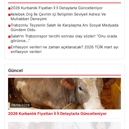
2026 Kurbanlık Fiyatları İl İl Detaylarla Güncelleniyor
■
Kelebek.Org İle Çevrim içi İletişimin Seviyeli Adresi Ve
■
Muhabbet Deneyimi
Trabzonlu Teyzenin Salah ile Karşılaşma Anı Sosyal Medyada
■
Gündem Oldu
Salah’ın Trabzonspor tercihi sonrası olay sözler! “Onu orada
■
görünce…”
Enflasyon verileri ne zaman açıklanacak? 2026 TÜİK mart ayı
■
enflasyon verileri
Güncel
08/08/2026
2026 Kurbanlık Fiyatları İl İl Detaylarla Güncelleniyor