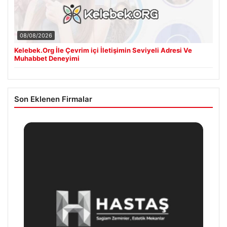
08/08/2026
Kelebek.Org İle Çevrim içi İletişimin Seviyeli Adresi Ve
Muhabbet Deneyimi
Son Eklenen Firmalar