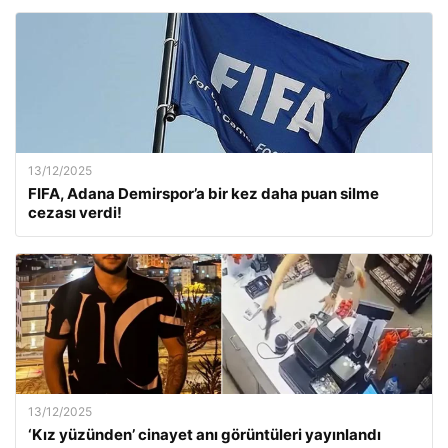
13/12/2025
FIFA, Adana Demirspor’a bir kez daha puan silme
cezası verdi!
13/12/2025
‘Kız yüzünden’ cinayet anı görüntüleri yayınlandı