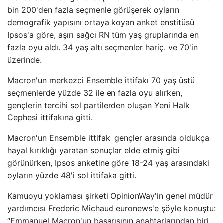
bin 200'den fazla seçmenle görüşerek oyların
demografik yapısını ortaya koyan anket enstitüsü
Ipsos'a göre, aşırı sağcı RN tüm yaş gruplarında en
fazla oyu aldı. 34 yaş altı seçmenler hariç. ve 70'in
üzerinde.
Macron'un merkezci Ensemble ittifakı 70 yaş üstü
seçmenlerde yüzde 32 ile en fazla oyu alırken,
gençlerin tercihi sol partilerden oluşan Yeni Halk
Cephesi ittifakına gitti.
Macron'un Ensemble ittifakı gençler arasında oldukça
hayal kırıklığı yaratan sonuçlar elde etmiş gibi
görünürken, Ipsos anketine göre 18-24 yaş arasındaki
oyların yüzde 48'i sol ittifaka gitti.
Kamuoyu yoklaması şirketi OpinionWay'in genel müdür
yardımcısı Frederic Michaud euronews'e şöyle konuştu:
“Emmanuel Macron'un başarısının anahtarlarından biri