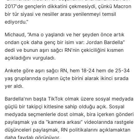
2017'de gençlerin dikkatini çekmesiydi, çünkü Macron
bir tür siyasi ve nesiller arası yenilenmeyi temsil
ediyordu.”
Michaud, “Ama o yaşlandı ve her şeyden önce artık
ondan çok daha genç bir isim var: Jordan Bardella”
dedi ve bunun aşırı sağcı RN'nin çekiciliğini kısmen
açıkladığını vurguladı.
Ankete göre aşırı sağcı RN, hem 18-24 hem de 25-34
yaş gruplarında oyların üçte birini alarak ikinci sırada
yer aldı.
Bardella'nın başta TikTok olmak üzere sosyal medyada
güçlü bir takipçi kitlesine sahip olduğu açık. Sosyal
medyada seçmenlerle dost olmak, bira içerken gönderi
paylaşmak ya da “kamera arkası” videolarında rastgele
düşünceleri paylaşmak, RN politikalarını açıklamaktan
daha faydalı görünüyor.