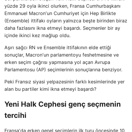
yüzde 29 oyla ikinci olurken, Fransa Cumhurbaşkanı
Emmanuel Macron'un Cumhuriyet için Hep Birlikte
(Ensemble) ittifakı oyların yalnızca beşte birinden biraz
daha fazlasını ikna etmeyi başardı. Seçmenler bir ay
içinde ikinci kez mağlup oldu.
Aşırı sağcı RN ve Ensemble ittifakının elde ettiği
sonuçlar, Macron'un parlamentoyu feshetmesine ve
erken seçim çağrısı yapmasına yol açan Avrupa
Parlamentosu (AP) seçimlerinin sonuçlarına benziyor.
Peki Fransız siyasi yelpazesinin farklı kesimlerinde yer
alan bu partiler kimi ikna etmeyi başardı?
Yeni Halk Cephesi genç seçmenin
tercihi
Fransa'da erken genel seçimlerin ilk turu öncesinde 10