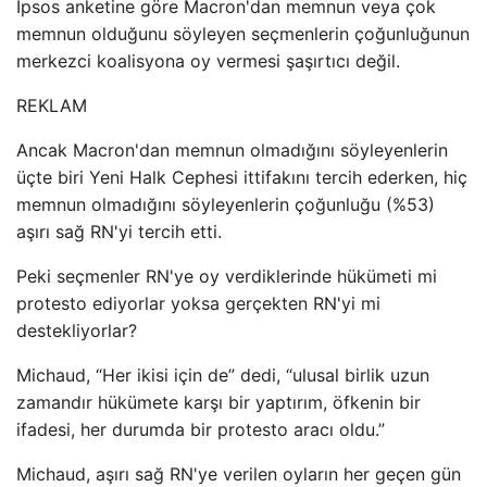
Ipsos anketine göre Macron'dan memnun veya çok
memnun olduğunu söyleyen seçmenlerin çoğunluğunun
merkezci koalisyona oy vermesi şaşırtıcı değil.
REKLAM
Ancak Macron'dan memnun olmadığını söyleyenlerin
üçte biri Yeni Halk Cephesi ittifakını tercih ederken, hiç
memnun olmadığını söyleyenlerin çoğunluğu (%53)
aşırı sağ RN'yi tercih etti.
Peki seçmenler RN'ye oy verdiklerinde hükümeti mi
protesto ediyorlar yoksa gerçekten RN'yi mi
destekliyorlar?
Michaud, “Her ikisi için de” dedi, “ulusal birlik uzun
zamandır hükümete karşı bir yaptırım, öfkenin bir
ifadesi, her durumda bir protesto aracı oldu.”
Michaud, aşırı sağ RN'ye verilen oyların her geçen gün