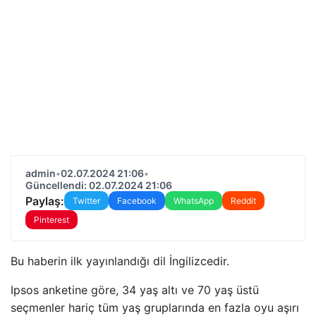
admin
•
02.07.2024 21:06
•
Güncellendi: 02.07.2024 21:06
Paylaş:
Twitter
Facebook
WhatsApp
Reddit
Pinterest
Bu haberin ilk yayınlandığı dil İngilizcedir.
Ipsos anketine göre, 34 yaş altı ve 70 yaş üstü
seçmenler hariç tüm yaş gruplarında en fazla oyu aşırı