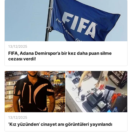
13/12/2025
FIFA, Adana Demirspor’a bir kez daha puan silme
cezası verdi!
13/12/2025
‘Kız yüzünden’ cinayet anı görüntüleri yayınlandı