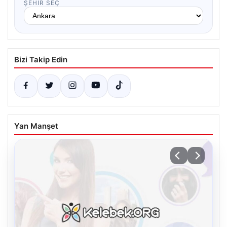
ŞEHIR SEÇ
Bizi Takip Edin
Yan Manşet