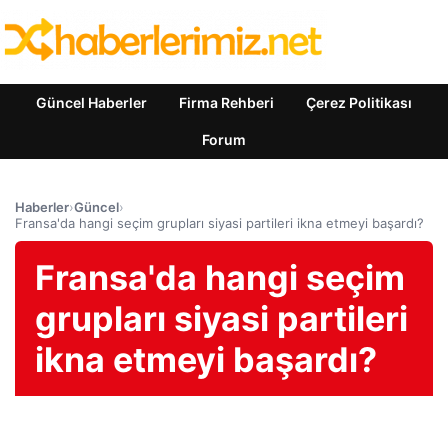
Güncel Haberler
Firma Rehberi
Çerez Politikası
Forum
Haberler
›
Güncel
›
Fransa'da hangi seçim grupları siyasi partileri ikna etmeyi başardı?
Fransa'da hangi seçim
grupları siyasi partileri
ikna etmeyi başardı?