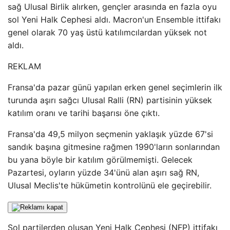
sağ Ulusal Birlik alırken, gençler arasında en fazla oyu
sol Yeni Halk Cephesi aldı. Macron'un Ensemble ittifakı
genel olarak 70 yaş üstü katılımcılardan yüksek not
aldı.
REKLAM
Fransa'da pazar günü yapılan erken genel seçimlerin ilk
turunda aşırı sağcı Ulusal Ralli (RN) partisinin yüksek
katılım oranı ve tarihi başarısı öne çıktı.
Fransa'da 49,5 milyon seçmenin yaklaşık yüzde 67'si
sandık başına gitmesine rağmen 1990'ların sonlarından
bu yana böyle bir katılım görülmemişti. Gelecek
Pazartesi, oyların yüzde 34'ünü alan aşırı sağ RN,
Ulusal Meclis'te hükümetin kontrolünü ele geçirebilir.
Sol partilerden oluşan Yeni Halk Cephesi (NFP) ittifakı