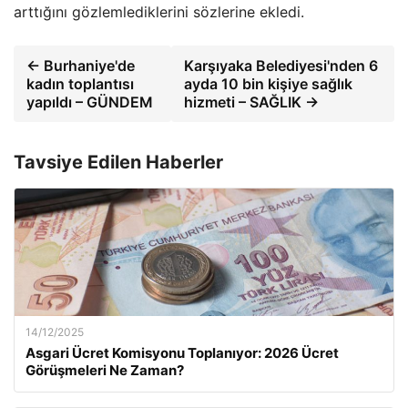
arttığını gözlemlediklerini sözlerine ekledi.
← Burhaniye'de
Karşıyaka Belediyesi'nden 6
kadın toplantısı
ayda 10 bin kişiye sağlık
yapıldı – GÜNDEM
hizmeti – SAĞLIK →
Tavsiye Edilen Haberler
14/12/2025
Asgari Ücret Komisyonu Toplanıyor: 2026 Ücret
Görüşmeleri Ne Zaman?