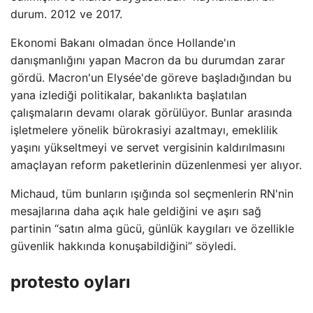
durum. 2012 ve 2017.
Ekonomi Bakanı olmadan önce Hollande'ın
danışmanlığını yapan Macron da bu durumdan zarar
gördü. Macron'un Elysée'de göreve başladığından bu
yana izlediği politikalar, bakanlıkta başlatılan
çalışmaların devamı olarak görülüyor. Bunlar arasında
işletmelere yönelik bürokrasiyi azaltmayı, emeklilik
yaşını yükseltmeyi ve servet vergisinin kaldırılmasını
amaçlayan reform paketlerinin düzenlenmesi yer alıyor.
Michaud, tüm bunların ışığında sol seçmenlerin RN'nin
mesajlarına daha açık hale geldiğini ve aşırı sağ
partinin “satın alma gücü, günlük kaygıları ve özellikle
güvenlik hakkında konuşabildiğini” söyledi.
protesto oyları