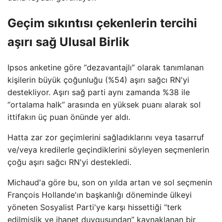
Geçim sıkıntısı çekenlerin tercihi
aşırı sağ Ulusal Birlik
Ipsos anketine göre “dezavantajlı” olarak tanımlanan
kişilerin büyük çoğunluğu (%54) aşırı sağcı RN'yi
destekliyor. Aşırı sağ parti aynı zamanda %38 ile
“ortalama halk” arasında en yüksek puanı alarak sol
ittifakın üç puan önünde yer aldı.
Hatta zar zor geçimlerini sağladıklarını veya tasarruf
ve/veya kredilerle geçindiklerini söyleyen seçmenlerin
çoğu aşırı sağcı RN'yi destekledi.
Michaud'a göre bu, son on yılda artan ve sol seçmenin
François Hollande'ın başkanlığı döneminde ülkeyi
yöneten Sosyalist Parti'ye karşı hissettiği “terk
edilmişlik ve ihanet duygusundan” kaynaklanan bir