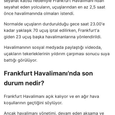
seyahat kaosu nedeniyle Frankfurt Havalimanı'ndan
seyahat eden yolcuların, uçuşlarından en az 2,5 saat
önce havalimanında olmaları istendi.
Normalde uçuşların durdurulduğu gece saat 23.00'e
kadar yaklaşık 70 uçuş iptal edilirken, Frankfurt'a
giden 23 uçuş başka havalimanlarına yönlendirildi.
Havalimanının sosyal medyada paylaştığı videoda,
uçakların tekerleklerinin yıldırım çarpması sonucu suya
battığı görülüyor.
Frankfurt Havalimanı'nda son
durum nedir?
Frankfurt Havalimanı açık kalıyor ve en ağır hava
koşullarının geçtiğini söylüyor.
Ancak havalimanı yönetimi, devam eden aksama ve