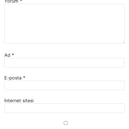
Yorum
*
Ad
*
E-posta
*
İnternet sitesi