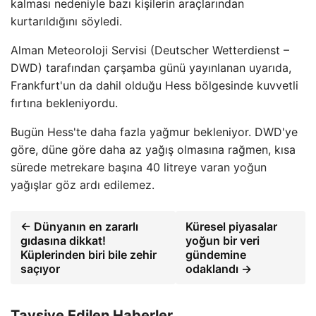
kalması nedeniyle bazı kişilerin araçlarından
kurtarıldığını söyledi.
Alman Meteoroloji Servisi (Deutscher Wetterdienst –
DWD) tarafından çarşamba günü yayınlanan uyarıda,
Frankfurt'un da dahil olduğu Hess bölgesinde kuvvetli
fırtına bekleniyordu.
Bugün Hess'te daha fazla yağmur bekleniyor. DWD'ye
göre, düne göre daha az yağış olmasına rağmen, kısa
sürede metrekare başına 40 litreye varan yoğun
yağışlar göz ardı edilemez.
← Dünyanın en zararlı
Küresel piyasalar
gıdasına dikkat!
yoğun bir veri
Küplerinden biri bile zehir
gündemine
saçıyor
odaklandı →
Tavsiye Edilen Haberler