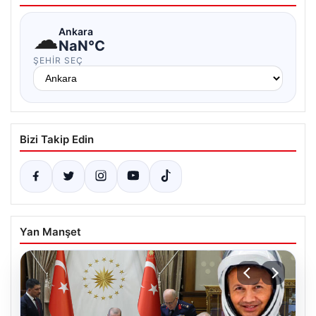
☁
Ankara
NaN°C
ŞEHIR SEÇ
Bizi Takip Edin
Yan Manşet