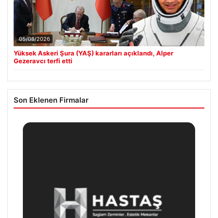
05/08/2026
Yüksek Askeri Şura (YAŞ) kararları açıklandı, Alper
Gezeravcı terfi etti
Son Eklenen Firmalar