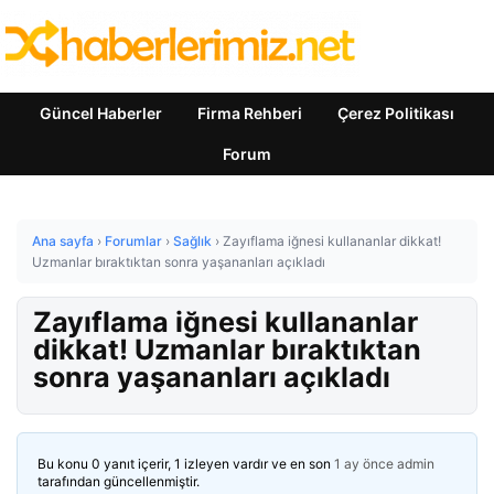
Güncel Haberler
Firma Rehberi
Çerez Politikası
Forum
Ana sayfa
›
Forumlar
›
Sağlık
›
Zayıflama iğnesi kullananlar dikkat!
Uzmanlar bıraktıktan sonra yaşananları açıkladı
Zayıflama iğnesi kullananlar
dikkat! Uzmanlar bıraktıktan
sonra yaşananları açıkladı
Bu konu 0 yanıt içerir, 1 izleyen vardır ve en son
1 ay önce
admin
tarafından güncellenmiştir.