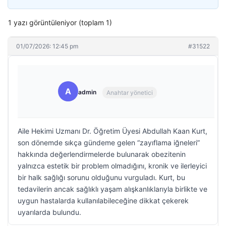
1 yazı görüntüleniyor (toplam 1)
01/07/2026: 12:45 pm
#31522
A
admin
Anahtar yönetici
Aile Hekimi Uzmanı Dr. Öğretim Üyesi Abdullah Kaan Kurt,
son dönemde sıkça gündeme gelen “zayıflama iğneleri”
hakkında değerlendirmelerde bulunarak obezitenin
yalnızca estetik bir problem olmadığını, kronik ve ilerleyici
bir halk sağlığı sorunu olduğunu vurguladı. Kurt, bu
tedavilerin ancak sağlıklı yaşam alışkanlıklarıyla birlikte ve
uygun hastalarda kullanılabileceğine dikkat çekerek
uyarılarda bulundu.