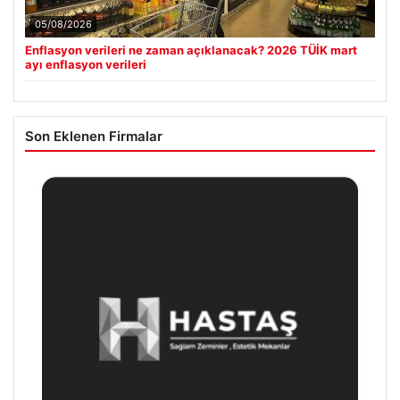
05/08/2026
Enflasyon verileri ne zaman açıklanacak? 2026 TÜİK mart
ayı enflasyon verileri
Son Eklenen Firmalar