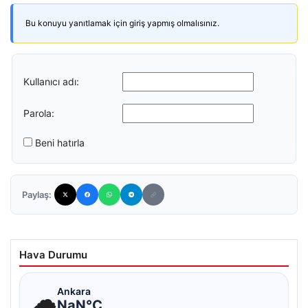
Bu konuyu yanıtlamak için giriş yapmış olmalısınız.
Kullanıcı adı:
Parola:
Beni hatırla
Paylaş:
Hava Durumu
☁
Ankara
NaN°C