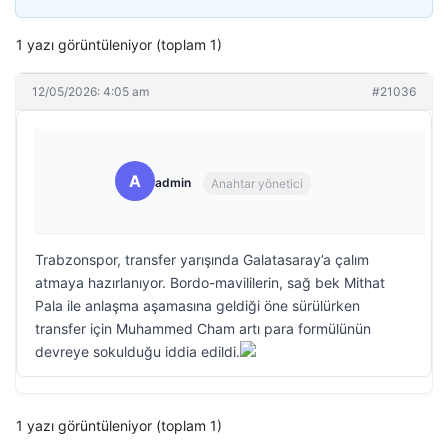
1 yazı görüntüleniyor (toplam 1)
12/05/2026: 4:05 am
#21036
A
admin
Anahtar yönetici
Trabzonspor, transfer yarışında Galatasaray’a çalım
atmaya hazırlanıyor. Bordo-mavililerin, sağ bek Mithat
Pala ile anlaşma aşamasına geldiği öne sürülürken
transfer için Muhammed Cham artı para formülünün
devreye sokulduğu iddia edildi.
1 yazı görüntüleniyor (toplam 1)