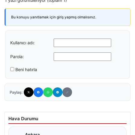
1 yazı görüntüleniyor (toplam 1)
Bu konuyu yanıtlamak için giriş yapmış olmalısınız.
Kullanıcı adı:
Parola:
Beni hatırla
Paylaş:
Hava Durumu
Ankara