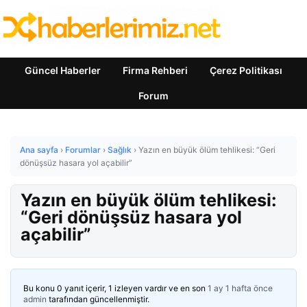
Güncel Haberler
Firma Rehberi
Çerez Politikası
Forum
Ana sayfa
›
Forumlar
›
Sağlık
›
Yazın en büyük ölüm tehlikesi: “Geri
dönüşsüz hasara yol açabilir”
Yazın en büyük ölüm tehlikesi:
“Geri dönüşsüz hasara yol
açabilir”
Bu konu 0 yanıt içerir, 1 izleyen vardır ve en son
1 ay 1 hafta önce
admin
tarafından güncellenmiştir.