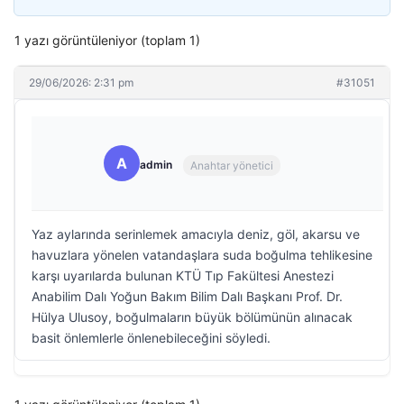
1 yazı görüntüleniyor (toplam 1)
29/06/2026: 2:31 pm
#31051
A
admin
Anahtar yönetici
Yaz aylarında serinlemek amacıyla deniz, göl, akarsu ve
havuzlara yönelen vatandaşlara suda boğulma tehlikesine
karşı uyarılarda bulunan KTÜ Tıp Fakültesi Anestezi
Anabilim Dalı Yoğun Bakım Bilim Dalı Başkanı Prof. Dr.
Hülya Ulusoy, boğulmaların büyük bölümünün alınacak
basit önlemlerle önlenebileceğini söyledi.