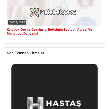
08/08/2026
Kelebek.Org İle Çevrim içi İletişimin Seviyeli Adresi Ve
Muhabbet Deneyimi
Son Eklenen Firmalar