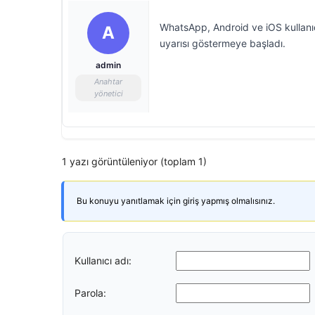
WhatsApp, Android ve iOS kullanıc
A
uyarısı göstermeye başladı.
admin
Anahtar
yönetici
1 yazı görüntüleniyor (toplam 1)
Bu konuyu yanıtlamak için giriş yapmış olmalısınız.
Kullanıcı adı:
Parola: