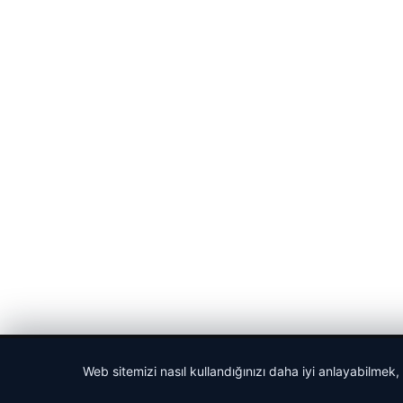
© 2026 Haberlerimiz – Güncel Haberler
Web sitemizi nasıl kullandığınızı daha iyi anlayabilmek,