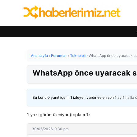
Ana sayfa
›
Forumlar
›
Teknoloji
›
WhatsApp önce uyaracak son
WhatsApp önce uyaracak so
Bu konu 0 yanıt içerir, 1 izleyen vardır ve en son
1 ay 1 hafta 
1 yazı görüntüleniyor (toplam 1)
30/06/2026: 9:30 pm