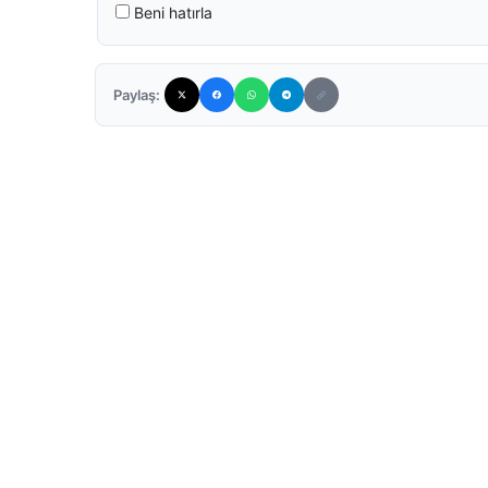
Beni hatırla
Paylaş: