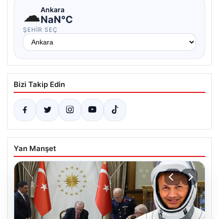
☁
Ankara
NaN°C
ŞEHIR SEÇ
Bizi Takip Edin
Yan Manşet