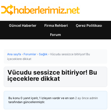
Güncel Haberler
Firma Rehberi
Çerez Politikası
Forum
Ana sayfa
›
Forumlar
›
Sağlık
›
Vücudu sessizce bitiriyor! Bu
içeceklere dikkat
Vücudu sessizce bitiriyor! Bu
içeceklere dikkat
Bu konu 0 yanıt içerir, 1 izleyen vardır ve en son
2 ay önce
admin
tarafından güncellenmiştir.