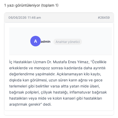
1 yazı görüntüleniyor (toplam 1)
06/06/2026: 11:46 am
#26459
A
admin
Anahtar yönetici
İç Hastalıkları Uzmanı Dr. Mustafa Enes Yılmaz, “Özellikle
erkeklerde ve menopoz sonrası kadınlarda daha ayrıntılı
değerlendirme yapılmalıdır. Açıklanamayan kilo kaybı,
dışkıda kan görülmesi, uzun süren karın ağrısı ve gece
terlemeleri gibi belirtiler varsa altta yatan mide ülseri,
bağırsak polipleri, çölyak hastalığı, inflamatuvar bağırsak
hastalıkları veya mide ve kolon kanseri gibi hastalıkları
araştırmak gerekir” dedi.