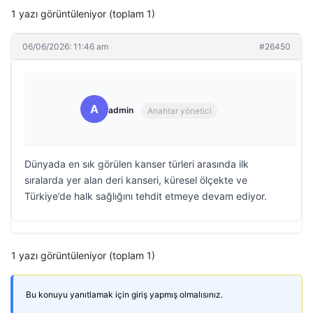
1 yazı görüntüleniyor (toplam 1)
06/06/2026: 11:46 am
#26450
A
admin
Anahtar yönetici
Dünyada en sık görülen kanser türleri arasında ilk
sıralarda yer alan deri kanseri, küresel ölçekte ve
Türkiye’de halk sağlığını tehdit etmeye devam ediyor.
1 yazı görüntüleniyor (toplam 1)
Bu konuyu yanıtlamak için giriş yapmış olmalısınız.