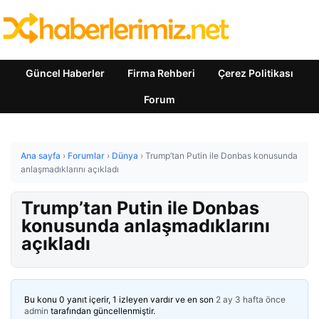
Güncel Haberler
Firma Rehberi
Çerez Politikası
Forum
Ana sayfa
›
Forumlar
›
Dünya
›
Trump’tan Putin ile Donbas konusunda
anlaşmadıklarını açıkladı
Trump’tan Putin ile Donbas
konusunda anlaşmadıklarını
açıkladı
Bu konu 0 yanıt içerir, 1 izleyen vardır ve en son
2 ay 3 hafta önce
admin
tarafından güncellenmiştir.