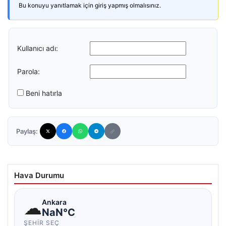
Bu konuyu yanıtlamak için giriş yapmış olmalısınız.
Kullanıcı adı:
Parola:
Beni hatırla
Paylaş:
Hava Durumu
☁
Ankara
NaN°C
ŞEHIR SEÇ