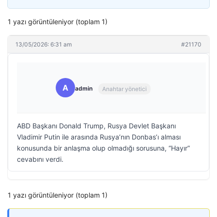
1 yazı görüntüleniyor (toplam 1)
13/05/2026: 6:31 am
#21170
A
admin
Anahtar yönetici
ABD Başkanı Donald Trump, Rusya Devlet Başkanı
Vladimir Putin ile arasında Rusya’nın Donbas’ı alması
konusunda bir anlaşma olup olmadığı sorusuna, “Hayır”
cevabını verdi.
1 yazı görüntüleniyor (toplam 1)