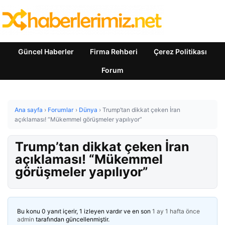
Güncel Haberler
Firma Rehberi
Çerez Politikası
Forum
Ana sayfa
›
Forumlar
›
Dünya
›
Trump’tan dikkat çeken İran
açıklaması! “Mükemmel görüşmeler yapılıyor”
Trump’tan dikkat çeken İran
açıklaması! “Mükemmel
görüşmeler yapılıyor”
Bu konu 0 yanıt içerir, 1 izleyen vardır ve en son
1 ay 1 hafta önce
admin
tarafından güncellenmiştir.