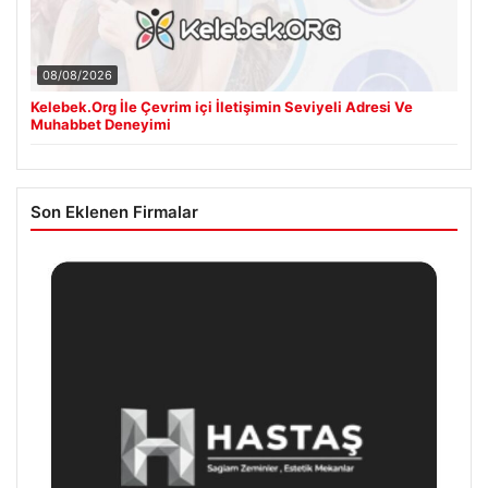
08/08/2026
Kelebek.Org İle Çevrim içi İletişimin Seviyeli Adresi Ve
Muhabbet Deneyimi
Son Eklenen Firmalar