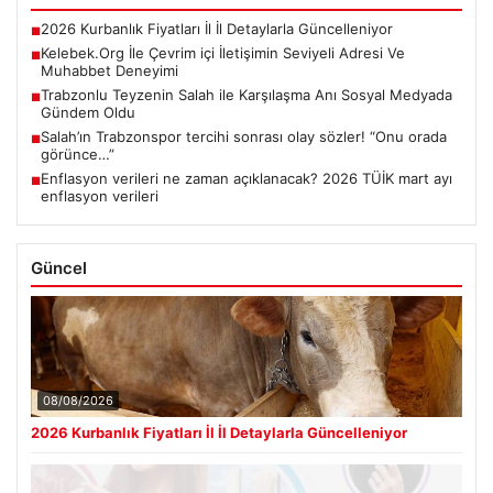
2026 Kurbanlık Fiyatları İl İl Detaylarla Güncelleniyor
■
Kelebek.Org İle Çevrim içi İletişimin Seviyeli Adresi Ve
■
Muhabbet Deneyimi
Trabzonlu Teyzenin Salah ile Karşılaşma Anı Sosyal Medyada
■
Gündem Oldu
Salah’ın Trabzonspor tercihi sonrası olay sözler! “Onu orada
■
görünce…”
Enflasyon verileri ne zaman açıklanacak? 2026 TÜİK mart ayı
■
enflasyon verileri
Güncel
08/08/2026
2026 Kurbanlık Fiyatları İl İl Detaylarla Güncelleniyor