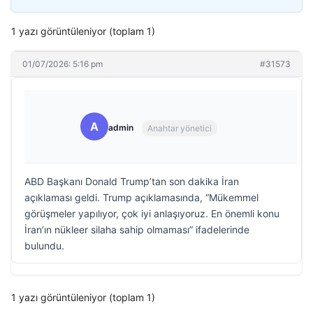
1 yazı görüntüleniyor (toplam 1)
01/07/2026: 5:16 pm
#31573
A
admin
Anahtar yönetici
ABD Başkanı Donald Trump’tan son dakika İran
açıklaması geldi. Trump açıklamasında, “Mükemmel
görüşmeler yapılıyor, çok iyi anlaşıyoruz. En önemli konu
İran’ın nükleer silaha sahip olmaması” ifadelerinde
bulundu.
1 yazı görüntüleniyor (toplam 1)