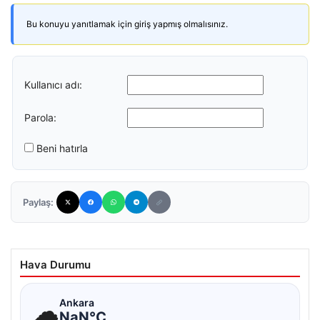
Bu konuyu yanıtlamak için giriş yapmış olmalısınız.
Kullanıcı adı:
Parola:
Beni hatırla
Paylaş:
Hava Durumu
☁
Ankara
NaN°C