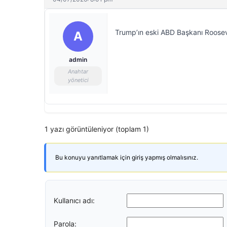
Trump’ın eski ABD Başkanı Rooseve
A
admin
Anahtar
yönetici
1 yazı görüntüleniyor (toplam 1)
Bu konuyu yanıtlamak için giriş yapmış olmalısınız.
Kullanıcı adı:
Parola: