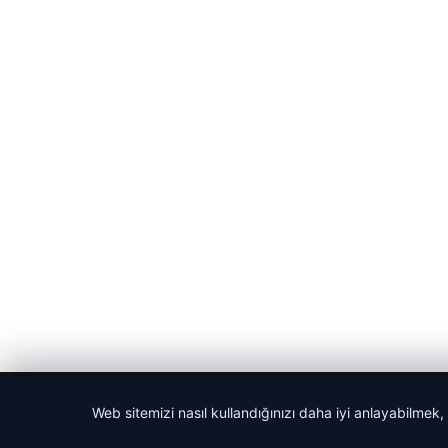
© 2026 Haberlerimiz – Güncel Haberler
Web sitemizi nasıl kullandığınızı daha iyi anlayabilmek,