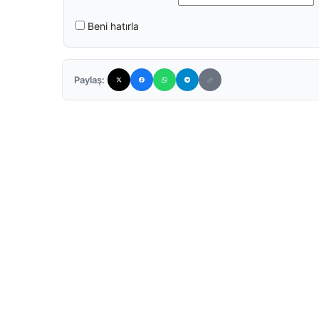
Beni hatırla
Paylaş: