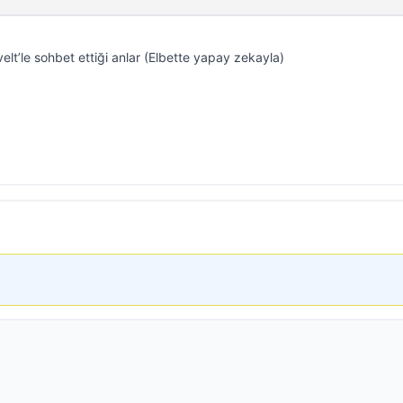
lt’le sohbet ettiği anlar (Elbette yapay zekayla)