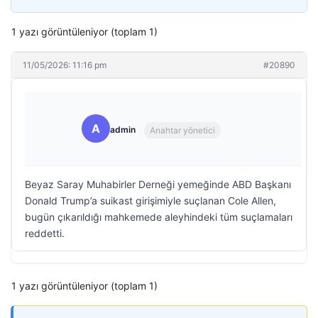
1 yazı görüntüleniyor (toplam 1)
11/05/2026: 11:16 pm
#20890
A
admin
Anahtar yönetici
Beyaz Saray Muhabirler Derneği yemeğinde ABD Başkanı
Donald Trump’a suikast girişimiyle suçlanan Cole Allen,
bugün çıkarıldığı mahkemede aleyhindeki tüm suçlamaları
reddetti.
1 yazı görüntüleniyor (toplam 1)