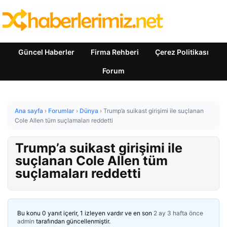
Güncel Haberler
Firma Rehberi
Çerez Politikası
Forum
Ana sayfa
›
Forumlar
›
Dünya
›
Trump’a suikast girişimi ile suçlanan
Cole Allen tüm suçlamaları reddetti
Trump’a suikast girişimi ile
suçlanan Cole Allen tüm
suçlamaları reddetti
Bu konu 0 yanıt içerir, 1 izleyen vardır ve en son
2 ay 3 hafta önce
admin
tarafından güncellenmiştir.