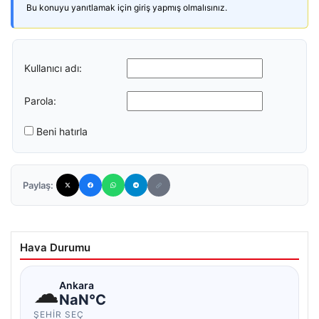
Bu konuyu yanıtlamak için giriş yapmış olmalısınız.
Kullanıcı adı:
Parola:
Beni hatırla
Paylaş:
Hava Durumu
☁
Ankara
NaN°C
ŞEHIR SEÇ