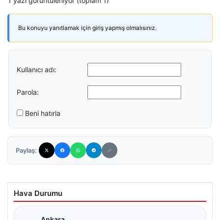
1 yazı görüntüleniyor (toplam 1)
Bu konuyu yanıtlamak için giriş yapmış olmalısınız.
Kullanıcı adı:
Parola:
Beni hatırla
Paylaş:
Hava Durumu
Ankara