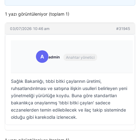
1 yazı görüntüleniyor (toplam 1)
03/07/2026: 10:46 am
#31945
A
admin
Anahtar yönetici
Sağlık Bakanlığı, tıbbi bitki çaylarının üretimi,
ruhsatlandırılması ve satışına ilişkin usulleri belirleyen yeni
yönetmeliği yürürlüğe koydu. Buna göre standartları
bakanlıkça onaylanmış ‘tıbbi bitki çayları’ sadece
eczanelerden temin edilebilecek ve ilaç takip sisteminde
olduğu gibi karekodla izlenecek.