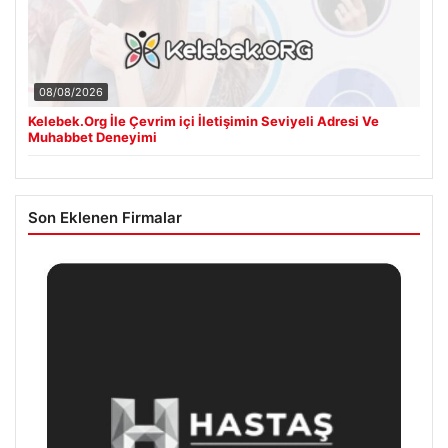
08/08/2026
Kelebek.Org İle Çevrim içi İletişimin Seviyeli Adresi Ve
Muhabbet Deneyimi
Son Eklenen Firmalar