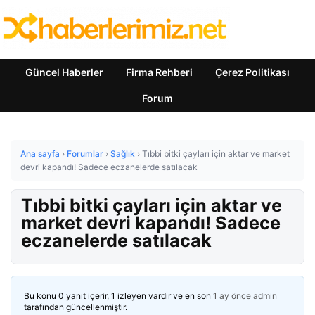
Güncel Haberler
Firma Rehberi
Çerez Politikası
Forum
Ana sayfa
›
Forumlar
›
Sağlık
›
Tıbbi bitki çayları için aktar ve market
devri kapandı! Sadece eczanelerde satılacak
Tıbbi bitki çayları için aktar ve
market devri kapandı! Sadece
eczanelerde satılacak
Bu konu 0 yanıt içerir, 1 izleyen vardır ve en son
1 ay önce
admin
tarafından güncellenmiştir.