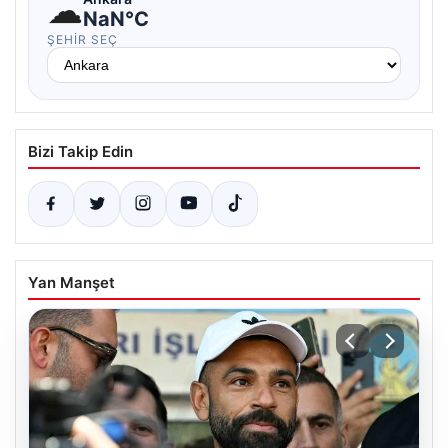
☁
NaN°C
ŞEHIR SEÇ
Bizi Takip Edin
Yan Manşet