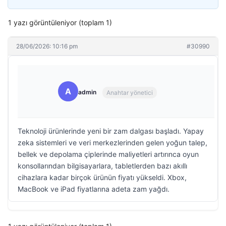
1 yazı görüntüleniyor (toplam 1)
28/06/2026: 10:16 pm
#30990
A
admin
Anahtar yönetici
Teknoloji ürünlerinde yeni bir zam dalgası başladı. Yapay
zeka sistemleri ve veri merkezlerinden gelen yoğun talep,
bellek ve depolama çiplerinde maliyetleri artırınca oyun
konsollarından bilgisayarlara, tabletlerden bazı akıllı
cihazlara kadar birçok ürünün fiyatı yükseldi. Xbox,
MacBook ve iPad fiyatlarına adeta zam yağdı.