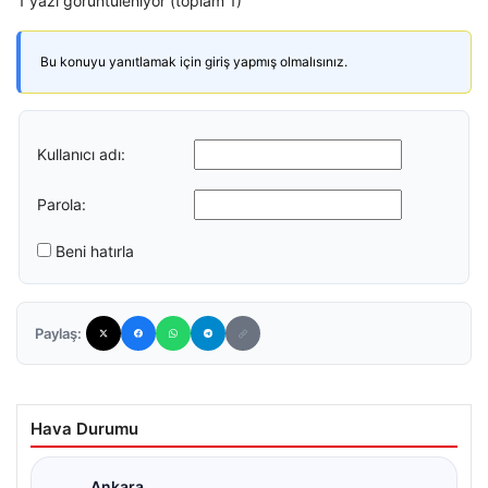
1 yazı görüntüleniyor (toplam 1)
Bu konuyu yanıtlamak için giriş yapmış olmalısınız.
Kullanıcı adı:
Parola:
Beni hatırla
Paylaş:
Hava Durumu
Ankara