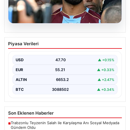
06.08.2026
Salah’ın Trabzonspor tercihi sonrası
Piyasa Verileri
olay sözler! “Onu orada görünce…”
USD
47.70
▲ +0.15%
EUR
55.21
▲ +0.33%
ALTIN
6653.2
▲ +2.47%
BTC
3088502
▲ +0.34%
Son Eklenen Haberler
Trabzonlu Teyzenin Salah ile Karşılaşma Anı Sosyal Medyada
■
Gündem Oldu