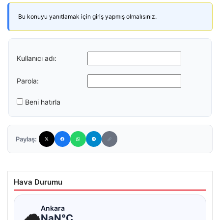
Bu konuyu yanıtlamak için giriş yapmış olmalısınız.
Kullanıcı adı:
Parola:
Beni hatırla
Paylaş:
Hava Durumu
☁
Ankara
NaN°C