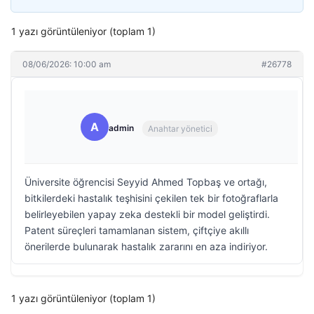
1 yazı görüntüleniyor (toplam 1)
08/06/2026: 10:00 am
#26778
A
admin
Anahtar yönetici
Üniversite öğrencisi Seyyid Ahmed Topbaş ve ortağı,
bitkilerdeki hastalık teşhisini çekilen tek bir fotoğraflarla
belirleyebilen yapay zeka destekli bir model geliştirdi.
Patent süreçleri tamamlanan sistem, çiftçiye akıllı
önerilerde bulunarak hastalık zararını en aza indiriyor.
1 yazı görüntüleniyor (toplam 1)