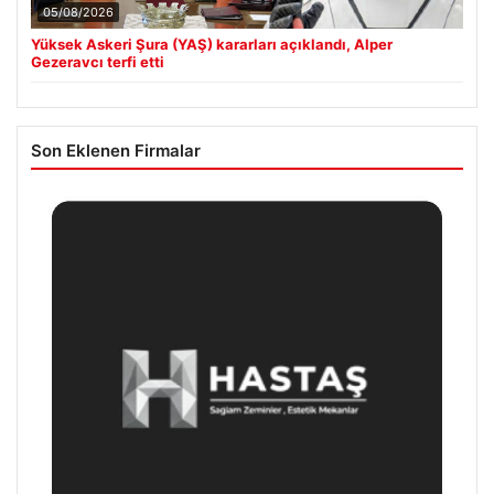
05/08/2026
Yüksek Askeri Şura (YAŞ) kararları açıklandı, Alper
Gezeravcı terfi etti
Son Eklenen Firmalar